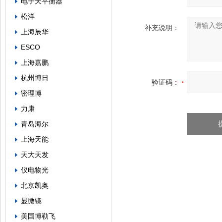
电子天平衡器
松洋
补充说明：
上海辰华
ESCO
上海嘉鹏
杭州博日
验证码：
密理博
力康
青岛海尔
上海天能
天大天发
仪电物光
北京凯奥
显微镜
美国博勒飞