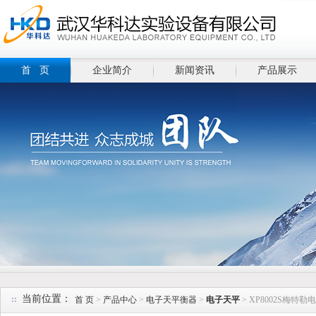
首 页
企业简介
新闻资讯
产品展示
当前位置：
首 页
>
产品中心
>
电子天平衡器
>
电子天平
> XP8002S梅特勒