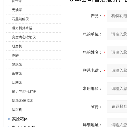
皮带泵
无油泵
产品：
石墨消解仪
磁力搅拌水浴
您的单位：
真空离心浓缩仪
研磨机
您的姓名：
冷阱
隔膜泵
联系电话：
杂交泵
活塞泵
常用邮箱：
磁力/电动搅拌器
蠕动泵/恒流泵
省份：
除湿机
实验箱体
详细地址：