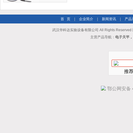
首 页
|
企业简介
|
新闻资讯
|
产品
武汉华科达实验设备有限公司 All Rights Reserve
主营产品导航：
电子天平，
推
鄂公网安备 42