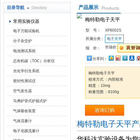
产品展示
目录导航
Directory
Products
武汉华科达实验设备有限公司
梅特勒电子天平
常用实验仪器
型 号：
XP8002S
电子万能试验机
所属分类：
电子天平
分子杂交炉
市场价:
报 价：
电池测试系统
分享到：
总有机碳（TOC）分析仪
光化学衍生系统
梅特勒电子天平
校准方式 ：内部校准
密封性测试仪
精度 ：10mg
空气发生器
称量范围 ：8100g
马弗炉管式炉箱式炉
咨询订购
气体吸收装置
气体流量计
梅特勒电子天平产
电子皂膜流量计
华科达实验设备为您