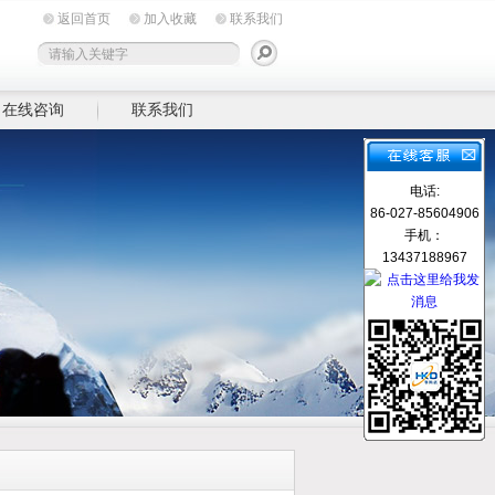
返回首页
加入收藏
联系我们
在线咨询
联系我们
电话:
86-027-85604906
手机：
13437188967