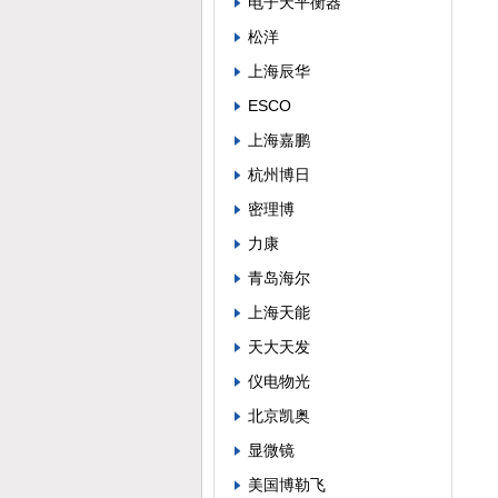
电子天平衡器
松洋
上海辰华
ESCO
上海嘉鹏
杭州博日
密理博
力康
青岛海尔
上海天能
天大天发
仪电物光
北京凯奥
显微镜
美国博勒飞