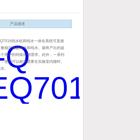
产品描述
008/EQ7016纯水机和纯水一体化系统可直接
质量稳定的超纯水和纯水。最终产出的超
每个用户的特殊应用需求。此外，一系列
计，使您可以根据需要在实验室内随时、
纯水。