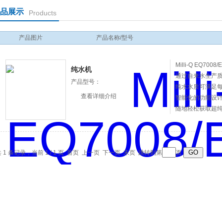
品展示
Products
产品图片
产品名称/型号
Milli-Q EQ7
纯水机
通过自来水生产
产品型号：
纯水水质可满足
查看详细介绍
智能化的功能设
随地轻松获取超
 1 条记录，当前 1 / 1 页 首页 上一页 下一页 末页 跳转到第
页