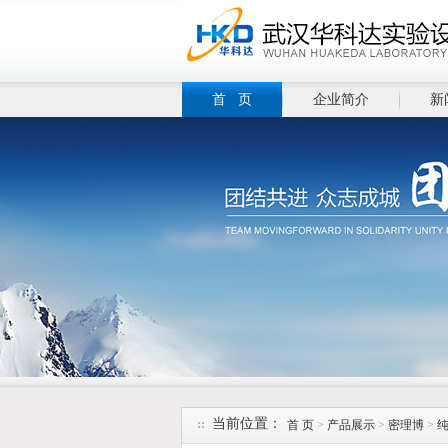
首 页
企业简介
新
当前位置：
首 页
>
产品展示
>
密理博
>