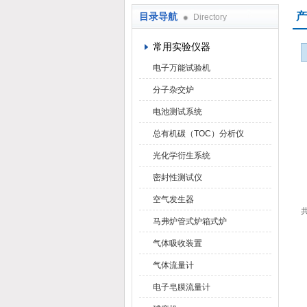
产
目录导航
Directory
武汉华科达实验设备有限公司
常用实验仪器
电子万能试验机
分子杂交炉
电池测试系统
总有机碳（TOC）分析仪
光化学衍生系统
密封性测试仪
空气发生器
共
马弗炉管式炉箱式炉
气体吸收装置
气体流量计
电子皂膜流量计