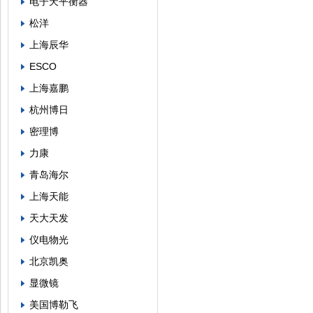
电子天平衡器
松洋
上海辰华
ESCO
上海嘉鹏
杭州博日
密理博
力康
青岛海尔
上海天能
天大天发
仪电物光
北京凯奥
显微镜
美国博勒飞