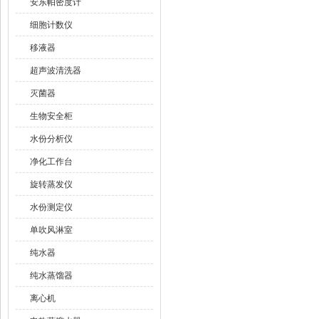
安东帕密度计
细胞计数仪
移液器
超声波清洗器
灭菌器
生物安全柜
水份分析仪
净化工作台
旋转蒸发仪
水份测定仪
单吹风淋室
纯水器
纯水蒸馏器
离心机