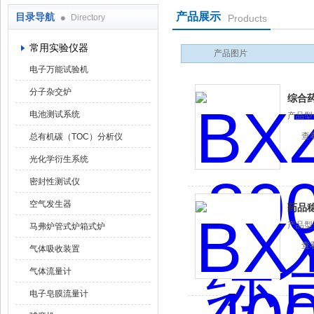
产品展示
目录导航
Directory
Products
武汉华科达实验设备有限公司
常用实验仪器
产品图片
电子万能试验机
分子杂交炉
综合
电池测试系统
产品型
查
总有机碳（TOC）分析仪
光化学衍生系统
密封性测试仪
空气发生器
药品
产品型
马弗炉管式炉箱式炉
查
气体吸收装置
气体流量计
电子皂膜流量计