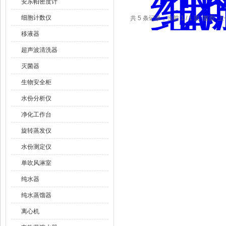
安东帕密度计
细胞计数仪
共 5 条记录，当前 1 / 1 页 首
移液器
超声波清洗器
灭菌器
生物安全柜
水份分析仪
净化工作台
旋转蒸发仪
水份测定仪
单吹风淋室
纯水器
纯水蒸馏器
离心机