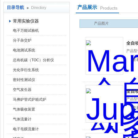
产品展示
目录导航
Directory
Products
武汉华科达实验设备有限公司
常用实验仪器
产品图片
电子万能试验机
分子杂交炉
全自
电池测试系统
产品型
查
总有机碳（TOC）分析仪
光化学衍生系统
密封性测试仪
空气发生器
全自
产品型
马弗炉管式炉箱式炉
查
气体吸收装置
气体流量计
电子皂膜流量计