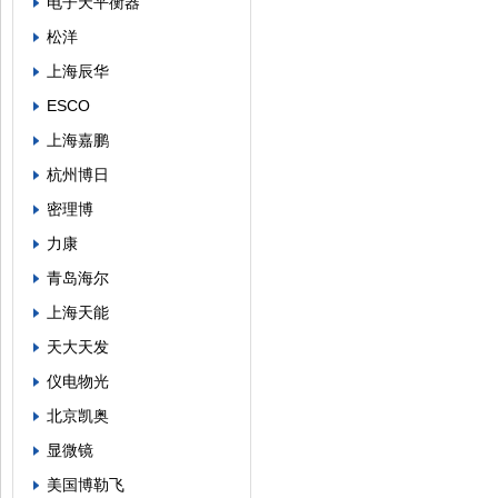
电子天平衡器
松洋
上海辰华
ESCO
上海嘉鹏
杭州博日
密理博
力康
青岛海尔
上海天能
天大天发
仪电物光
北京凯奥
显微镜
美国博勒飞