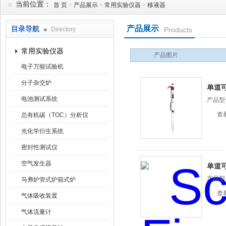
当前位置：
首 页
>
产品展示
>
常用实验仪器
>
移液器
产品展示
目录导航
Directory
Products
武汉华科达实验设备有限公司
常用实验仪器
产品图片
电子万能试验机
分子杂交炉
单道
电池测试系统
产品型
查
总有机碳（TOC）分析仪
光化学衍生系统
密封性测试仪
空气发生器
单道
产品型
马弗炉管式炉箱式炉
查
气体吸收装置
气体流量计