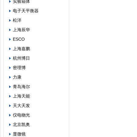
实验箱体
电子天平衡器
松洋
上海辰华
ESCO
上海嘉鹏
杭州博日
密理博
力康
青岛海尔
上海天能
天大天发
仪电物光
北京凯奥
显微镜