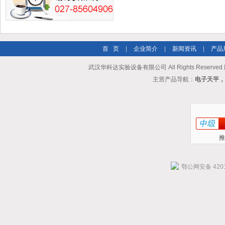
首 页
|
企业简介
|
新闻资讯
|
产品
武汉华科达实验设备有限公司 All Rights Reserve
主营产品导航：
电子天平，
推
鄂公网安备 4201