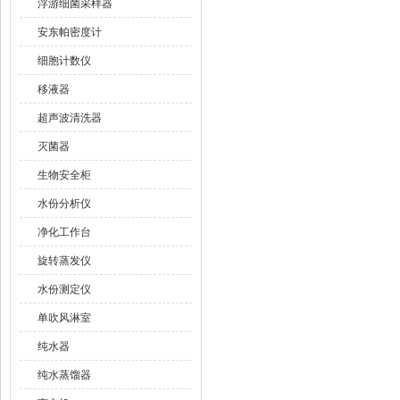
浮游细菌采样器
安东帕密度计
细胞计数仪
移液器
超声波清洗器
灭菌器
生物安全柜
水份分析仪
净化工作台
旋转蒸发仪
水份测定仪
单吹风淋室
纯水器
纯水蒸馏器