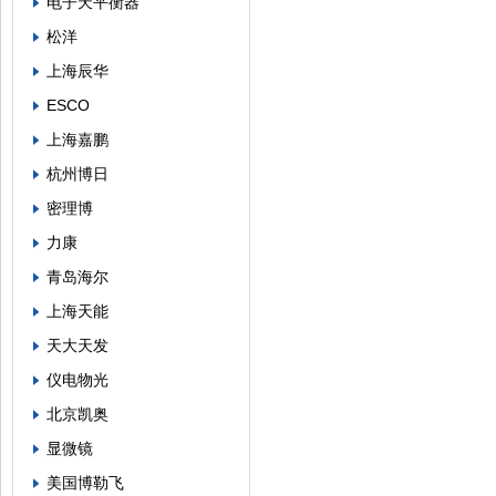
电子天平衡器
松洋
上海辰华
ESCO
上海嘉鹏
杭州博日
密理博
力康
青岛海尔
上海天能
天大天发
仪电物光
北京凯奥
显微镜
美国博勒飞