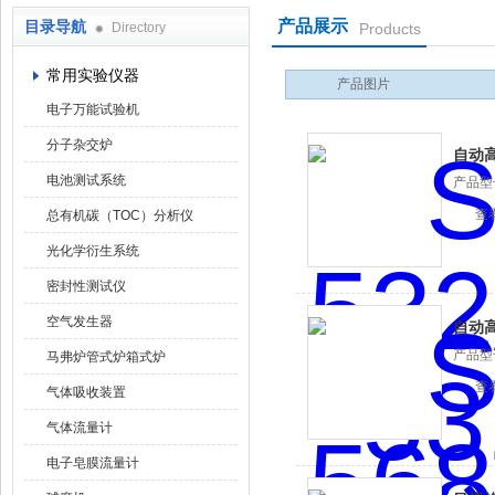
产品展示
目录导航
Directory
Products
武汉华科达实验设备有限公司
常用实验仪器
产品图片
电子万能试验机
分子杂交炉
自动
电池测试系统
产品型
查
总有机碳（TOC）分析仪
光化学衍生系统
密封性测试仪
空气发生器
自动
产品型
马弗炉管式炉箱式炉
查
气体吸收装置
气体流量计
电子皂膜流量计