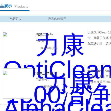
品展示
Products
产品图片
产品名称/型号
力康OptiClea
洁净工作台
尘、无菌工作环境
产品型号：
配重块设计，玻
查看详细介绍
力康AlphaCle
洁净工作台
洁净台，双人单面
产品型号：
工作台面采用30
查看详细介绍