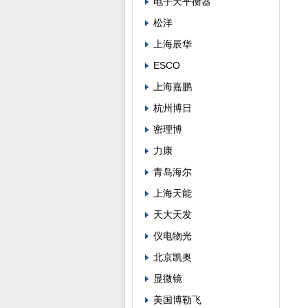
电子天平衡器
松洋
上海辰华
ESCO
上海嘉鹏
杭州博日
密理博
力康
青岛海尔
上海天能
天大天发
仪电物光
北京凯奥
显微镜
美国博勒飞