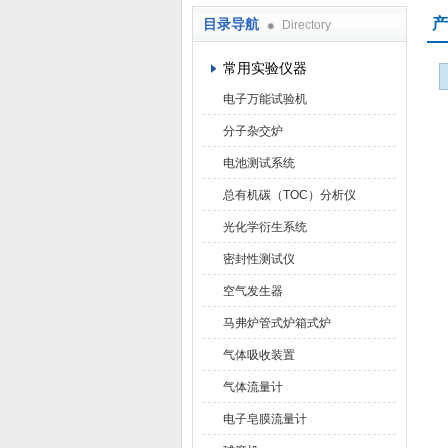
产
目录导航
Directory
武汉华科达实验设备有限公司
常用实验仪器
电子万能试验机
分子杂交炉
电池测试系统
总有机碳（TOC）分析仪
光化学衍生系统
密封性测试仪
空气发生器
马弗炉管式炉箱式炉
气体吸收装置
气体流量计
电子皂膜流量计