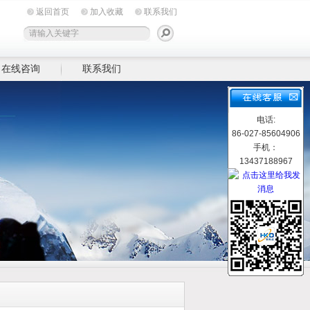
返回首页
加入收藏
联系我们
在线咨询
联系我们
电话:
86-027-85604906
手机：
13437188967