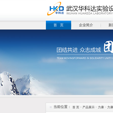
首 页
企业简介
新
当前位置：
首 页
>
产品展示
>
力康
>
力