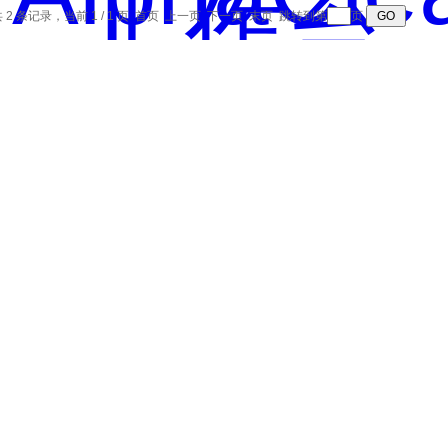
 2 条记录，当前 1 / 1 页 首页 上一页 下一页 末页 跳转到第
页