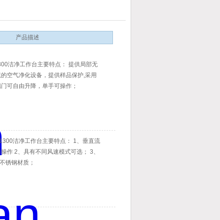
产品描述
n 1300洁净工作台主要特点： 提供局部无
的空气净化设备，提供样品保护,采用
璃门可自由升降，单手可操作；
an 1300洁净工作台主要特点： 1、垂直流
操作 2、具有不同风速模式可选； 3、
4不锈钢材质；