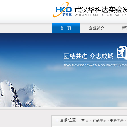
首 页
企业简介
新
当前位置：
首 页
>
产品展示
>
中科美菱