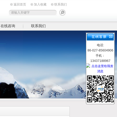
返回首页
加入收藏
联系我们
在线咨询
联系我们
电话:
86-027-85604906
手机：
13437188967