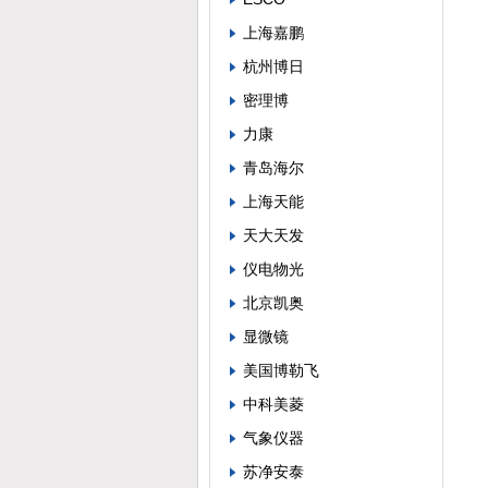
上海嘉鹏
杭州博日
密理博
力康
青岛海尔
上海天能
天大天发
仪电物光
北京凯奥
显微镜
美国博勒飞
中科美菱
气象仪器
苏净安泰