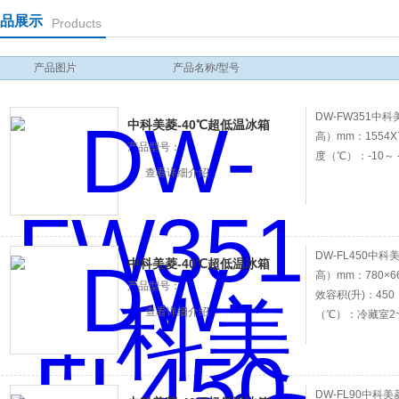
品展示
Products
产品图片
产品名称/型号
DW-FW351中
中科美菱-40℃超低温冰箱
高）mm：1554X
产品型号：
度（℃）：-10～ 
查看详细介绍
DW-FL450中
中科美菱-40℃超低温冰箱
高）mm：780×66
产品型号：
效容积(升)：45
查看详细介绍
（℃）：冷藏室2~
DW-FL90中科美