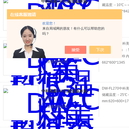
中科美菱-40℃超低温冰箱
藏温度:－10℃～-
产品型号：
mm:623*544*84
查看详细介绍
欢迎您！
来自局域网的朋友！有什么可以帮助您的
吗？
DW-FL531中
中科美菱-40℃超低温冰箱
有效容积（L）：5
产品型号：
842*989*19
查看详细介绍
662*600*1345
DW-FL270中科
中科美菱-40℃超低温冰箱
储藏温度:－25℃～
产品型号：
mm:620×600×17
查看详细介绍