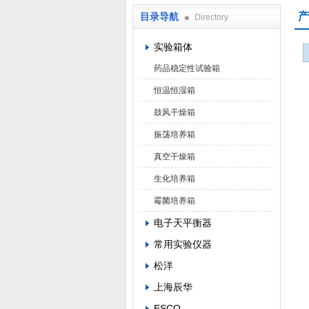
产
目录导航
Directory
武汉华科达实验设备有限公司
实验箱体
药品稳定性试验箱
恒温恒湿箱
鼓风干燥箱
振荡培养箱
真空干燥箱
生化培养箱
霉菌培养箱
电子天平衡器
常用实验仪器
松洋
上海辰华
ESCO