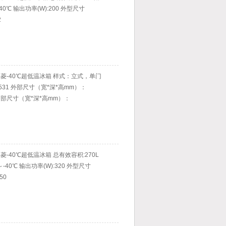
40℃ 输出功率(W):200 外型尺寸
2
科美菱-40℃超低温冰箱 样式：立式，单门
31 外部尺寸（宽*深*高mm）：
99 内部尺寸（宽*深*高mm）：
美菱-40℃超低温冰箱 总有效容积:270L
-40℃ 输出功率(W):320 外型尺寸
50