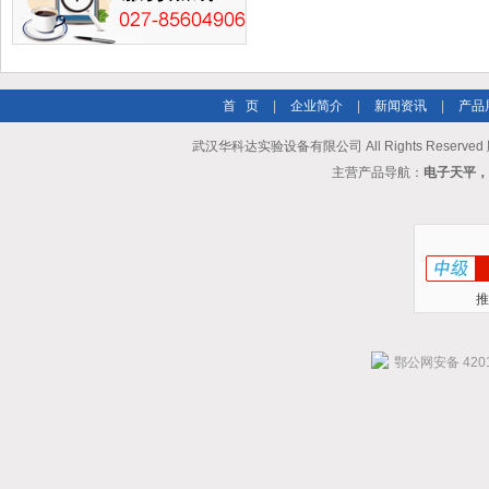
首 页
|
企业简介
|
新闻资讯
|
产品
武汉华科达实验设备有限公司 All Rights Reserve
主营产品导航：
电子天平，
推
鄂公网安备 4201