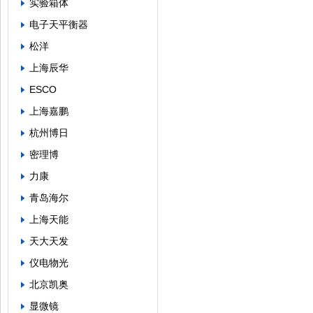
实验箱体
电子天平衡器
松洋
上海辰华
ESCO
上海嘉鹏
杭州博日
密理博
力康
青岛海尔
上海天能
天大天发
仪电物光
北京凯奥
显微镜