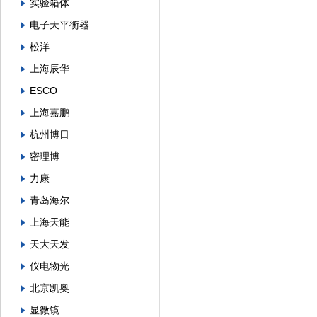
实验箱体
电子天平衡器
松洋
上海辰华
ESCO
上海嘉鹏
杭州博日
密理博
力康
青岛海尔
上海天能
天大天发
仪电物光
北京凯奥
显微镜