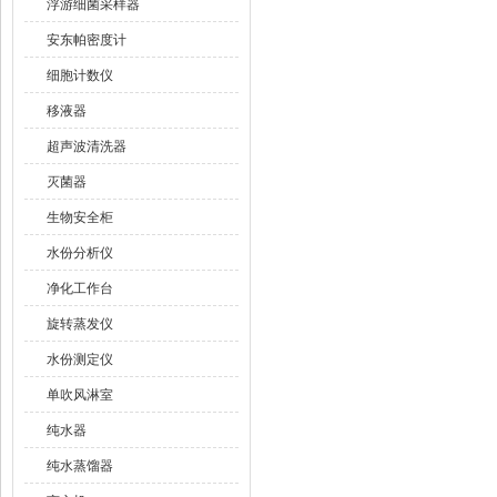
浮游细菌采样器
安东帕密度计
细胞计数仪
移液器
超声波清洗器
灭菌器
生物安全柜
水份分析仪
净化工作台
旋转蒸发仪
水份测定仪
单吹风淋室
纯水器
纯水蒸馏器