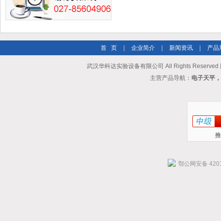
首 页
|
企业简介
|
新闻资讯
|
产品
武汉华科达实验设备有限公司 All Rights Reserve
主营产品导航：
电子天平，
推
鄂公网安备 4201