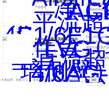
OptiMair垂直流超净工作台
过数万台仪器，E
产品型号：
洁净操作环境。
查看详细介绍
Esco Airst
Airstream垂直流超净工作台
新，为您的样品和
（玻璃侧壁）
现在可在享受产
产品型号：
工作台性能。新一代
查看详细介绍
提供丰富的选择范
尺，内部高度2尺
泛，全系列新型Esc
风机。
 4 条记录，当前 1 / 1 页 首页 上一页 下一页 末页 跳转到第
页