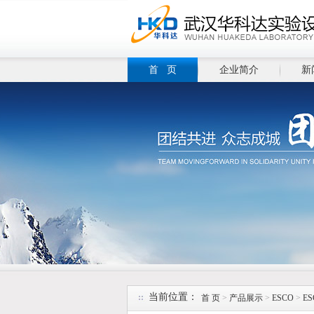
首 页
企业简介
新
当前位置：
首 页
>
产品展示
>
ESCO
>
E