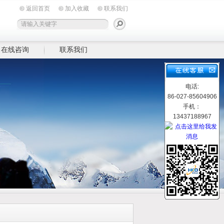
返回首页
加入收藏
联系我们
在线咨询
联系我们
电话:
86-027-85604906
手机：
13437188967