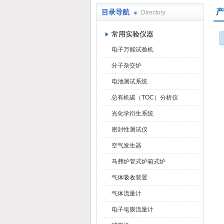
产
目录导航
Directory
武汉华科达实验设备有限公司
常用实验仪器
电子万能试验机
分子杂交炉
电池测试系统
总有机碳（TOC）分析仪
光化学衍生系统
密封性测试仪
空气发生器
马弗炉管式炉箱式炉
气体吸收装置
气体流量计
电子皂膜流量计