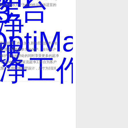
sco始终致力于为您的样品提供适宜的
ream垂直流超净工作台加入新的层流技术与创
处理过程提供多方位保护。 全球客户
品保护带来的好处的同时享受更多的超净
Airstream垂直流超净工作台为客户
围；采用玻璃侧壁设计，尺寸为3至8
，2.5尺和3尺可选。客户可选范围广
o Airstream超净工作台采用DC ECM