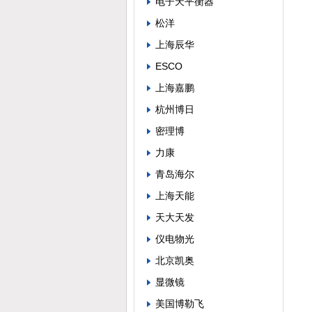
电子天平衡器
松洋
上海辰华
ESCO
上海嘉鹏
杭州博日
密理博
力康
青岛海尔
上海天能
天大天发
仪电物光
北京凯奥
显微镜
美国博勒飞