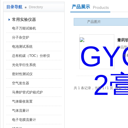
产品展示
目录导航
Directory
Products
武汉华科达实验设备有限公司
常用实验仪器
产品图片
电子万能试验机
分子杂交炉
膏药
电池测试系统
产品型
查
总有机碳（TOC）分析仪
光化学衍生系统
密封性测试仪
空气发生器
共 1 条记录，当前 1 / 1 页 首
马弗炉管式炉箱式炉
气体吸收装置
气体流量计
电子皂膜流量计