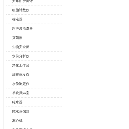
安东帕密度计
细胞计数仪
移液器
超声波清洗器
灭菌器
生物安全柜
水份分析仪
净化工作台
旋转蒸发仪
水份测定仪
单吹风淋室
纯水器
纯水蒸馏器
离心机