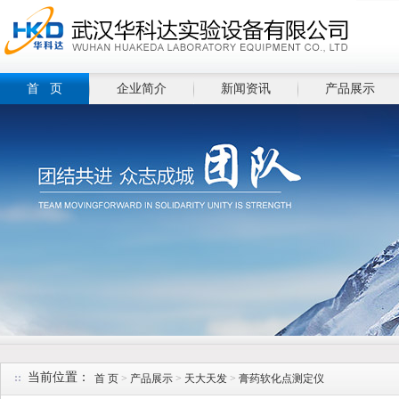
首 页
企业简介
新闻资讯
产品展示
当前位置：
首 页
>
产品展示
>
天大天发
>
膏药软化点测定仪