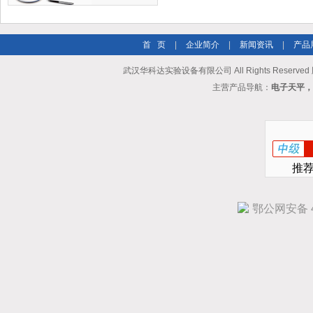
首 页
|
企业简介
|
新闻资讯
|
产品
武汉华科达实验设备有限公司 All Rights Reserve
主营产品导航：
电子天平，
推
鄂公网安备 42