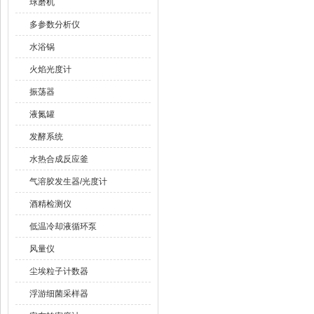
球磨机
多参数分析仪
水浴锅
火焰光度计
振荡器
液氮罐
发酵系统
水热合成反应釜
气溶胶发生器/光度计
酒精检测仪
低温冷却液循环泵
风量仪
尘埃粒子计数器
浮游细菌采样器