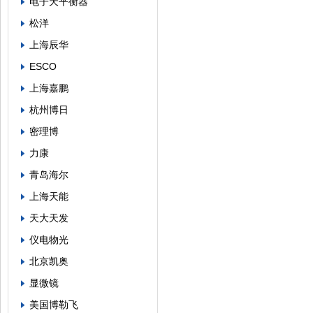
电子天平衡器
松洋
上海辰华
ESCO
上海嘉鹏
杭州博日
密理博
力康
青岛海尔
上海天能
天大天发
仪电物光
北京凯奥
显微镜
美国博勒飞