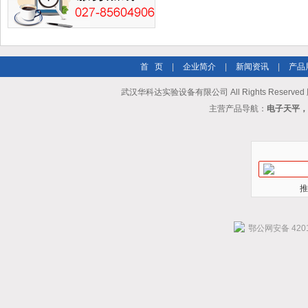
首 页
|
企业简介
|
新闻资讯
|
产品
武汉华科达实验设备有限公司 All Rights Reserve
主营产品导航：
电子天平，
推
鄂公网安备 4201