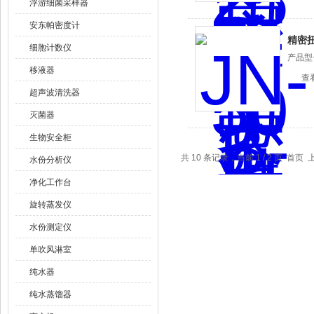
浮游细菌采样器
安东帕密度计
精密
细胞计数仪
产品型
移液器
查
超声波清洗器
灭菌器
生物安全柜
共 10 条记录，当前 1 / 2 页 首页
水份分析仪
净化工作台
旋转蒸发仪
水份测定仪
单吹风淋室
纯水器
纯水蒸馏器