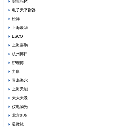
实验箱体
电子天平衡器
松洋
上海辰华
ESCO
上海嘉鹏
杭州博日
密理博
力康
青岛海尔
上海天能
天大天发
仪电物光
北京凯奥
显微镜