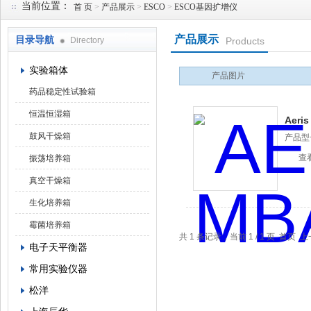
当前位置：
首 页
>
产品展示
>
ESCO
>
ESCO基因扩增仪
产品展示
目录导航
Directory
Products
武汉华科达实验设备有限公司
实验箱体
产品图片
药品稳定性试验箱
恒温恒湿箱
Aer
鼓风干燥箱
产品型
查
振荡培养箱
真空干燥箱
生化培养箱
霉菌培养箱
共 1 条记录，当前 1 / 1 页 首
电子天平衡器
常用实验仪器
松洋