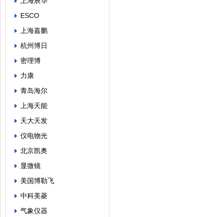
上海辰华
ESCO
上海嘉鹏
杭州博日
密理博
力康
青岛海尔
上海天能
天大天发
仪电物光
北京凯奥
显微镜
美国博勒飞
中科美菱
气象仪器