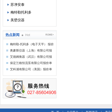
苏净安泰
梅特勒托利多
美壁仪器
热点新闻
Hot
ROME+
梅特勒-托利多（电子天平） 报价
单
奥豪斯仪器（上海）有限公司报
价单
艾德姆衡器（武汉）有限公司报
价单
保定兰格恒流泵有限公司报价单
艾科浦有限公司（美国）报价单