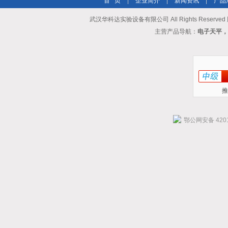
首 页
|
企业简介
|
新闻资讯
|
产品
武汉华科达实验设备有限公司 All Rights Reserve
主营产品导航：
电子天平，
推
鄂公网安备 4201