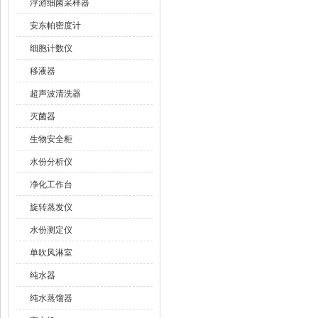
浮游细菌采样器
安东帕密度计
细胞计数仪
移液器
超声波清洗器
灭菌器
生物安全柜
水份分析仪
净化工作台
旋转蒸发仪
水份测定仪
单吹风淋室
纯水器
纯水蒸馏器