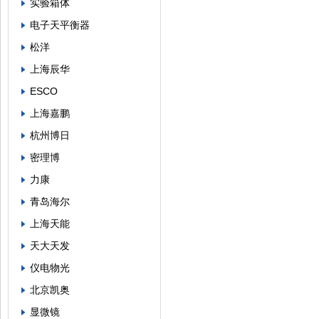
实验箱体
电子天平衡器
松洋
上海辰华
ESCO
上海嘉鹏
杭州博日
密理博
力康
青岛海尔
上海天能
天大天发
仪电物光
北京凯奥
显微镜