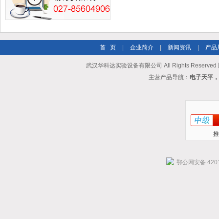
首 页
|
企业简介
|
新闻资讯
|
产品
武汉华科达实验设备有限公司 All Rights Reserve
主营产品导航：
电子天平，
推
鄂公网安备 4201