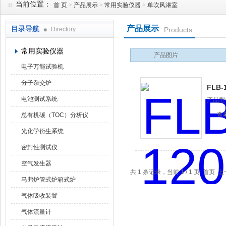
当前位置：
首 页
>
产品展示
>
常用实验仪器
>
单吹风淋室
产品展示
目录导航
Directory
Products
武汉华科达实验设备有限公司
常用实验仪器
产品图片
电子万能试验机
分子杂交炉
FLB
电池测试系统
产品型
查
总有机碳（TOC）分析仪
光化学衍生系统
密封性测试仪
空气发生器
共 1 条记录，当前 1 / 1 页 首
马弗炉管式炉箱式炉
气体吸收装置
气体流量计