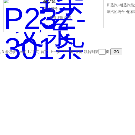
杂交泵
和蒸汽 •耐蒸汽
产品型号：
蒸汽的场合 •配
查看详细介绍
 3 条记录，当前 1 / 1 页 首页 上一页 下一页 末页 跳转到第
页