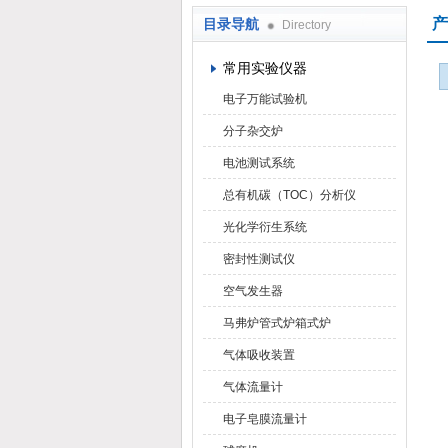
产
目录导航
Directory
武汉华科达实验设备有限公司
常用实验仪器
电子万能试验机
分子杂交炉
电池测试系统
总有机碳（TOC）分析仪
光化学衍生系统
密封性测试仪
空气发生器
马弗炉管式炉箱式炉
气体吸收装置
气体流量计
电子皂膜流量计