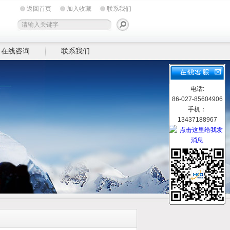
返回首页
加入收藏
联系我们
在线咨询
联系我们
电话:
86-027-85604906
手机：
13437188967