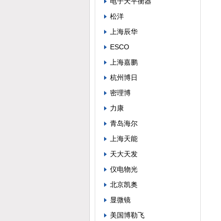
电子天平衡器
松洋
上海辰华
ESCO
上海嘉鹏
杭州博日
密理博
力康
青岛海尔
上海天能
天大天发
仪电物光
北京凯奥
显微镜
美国博勒飞