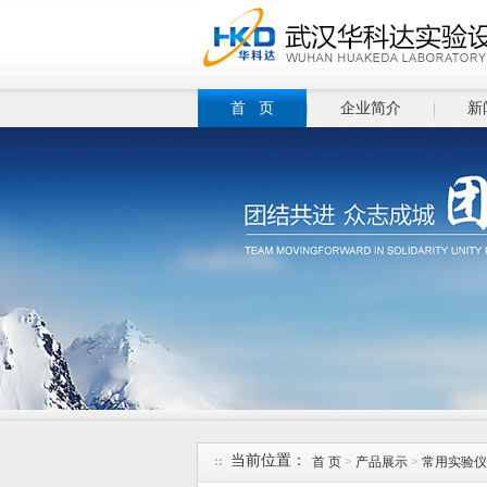
首 页
企业简介
新
当前位置：
首 页
>
产品展示
>
常用实验仪