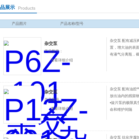
品展示
Products
产品图片
产品名称/型号
杂交泵 配有减压
杂交泵
置，增大油的表面
产品型号：
有液气分离瓶，
查看详细介绍
杂交泵 配有油腔
杂交泵
放出油内的残留物
产品型号：
•旋片泵的极限真
查看详细介绍
命和维护间隔
杂交泵 抗化学腐