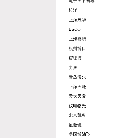
电子天平衡器
松洋
上海辰华
ESCO
上海嘉鹏
杭州博日
密理博
力康
青岛海尔
上海天能
天大天发
仪电物光
北京凯奥
显微镜
美国博勒飞