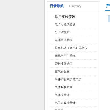
产
目录导航
Directory
武汉华科达实验设备有限公司
常用实验仪器
电子万能试验机
分子杂交炉
电池测试系统
总有机碳（TOC）分析仪
光化学衍生系统
密封性测试仪
空气发生器
马弗炉管式炉箱式炉
气体吸收装置
气体流量计
电子皂膜流量计