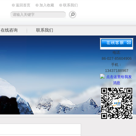
返回首页
加入收藏
联系我们
在线咨询
联系我们
电话:
86-027-85604906
手机：
13437188967