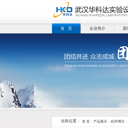
首 页
企业简介
新
当前位置：
首 页
>
产品展示
>
杭州博日