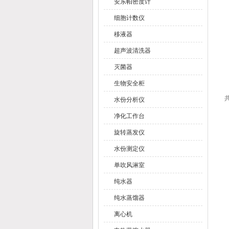
安东帕密度计
细胞计数仪
移液器
超声波清洗器
灭菌器
生物安全柜
共
水份分析仪
净化工作台
旋转蒸发仪
水份测定仪
单吹风淋室
纯水器
纯水蒸馏器
离心机