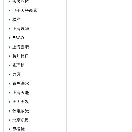
实验箱体
电子天平衡器
松洋
上海辰华
ESCO
上海嘉鹏
杭州博日
密理博
力康
青岛海尔
上海天能
天大天发
仪电物光
北京凯奥
显微镜