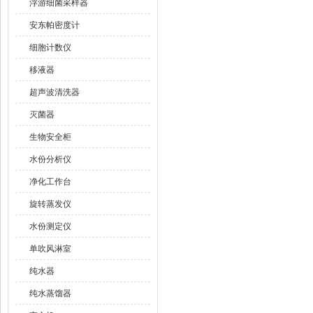
浮游细菌采样器
安东帕密度计
细胞计数仪
移液器
超声波清洗器
灭菌器
生物安全柜
水份分析仪
净化工作台
旋转蒸发仪
水份测定仪
单吹风淋室
纯水器
纯水蒸馏器