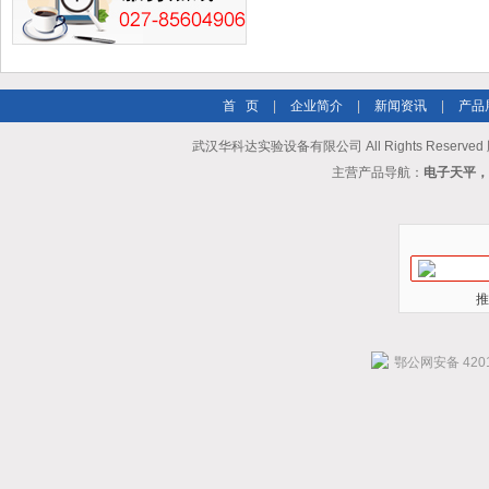
首 页
|
企业简介
|
新闻资讯
|
产品
武汉华科达实验设备有限公司 All Rights Reserve
主营产品导航：
电子天平，
推
鄂公网安备 4201