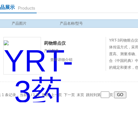
品展示
Products
产品图片
产品名称/型号
YRT-3药物熔
药物熔点仪
体传温方式，采
产品型号：
度高、测量准确
查看详细介绍
合《中国药典》
的规定和要求，
要求，可广泛应
的生产与科研中
 1 条记录，当前 1 / 1 页 首页 上一页 下一页 末页 跳转到第
页