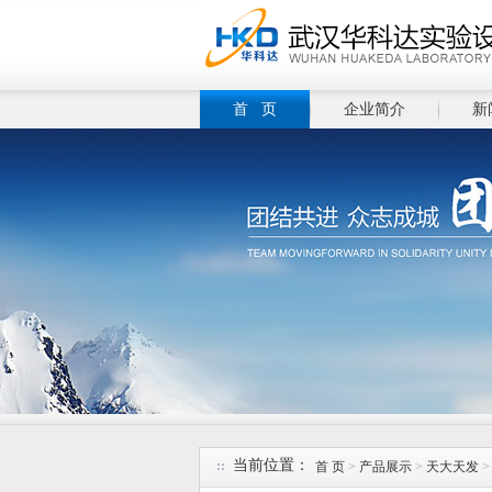
首 页
企业简介
新
当前位置：
首 页
>
产品展示
>
天大天发