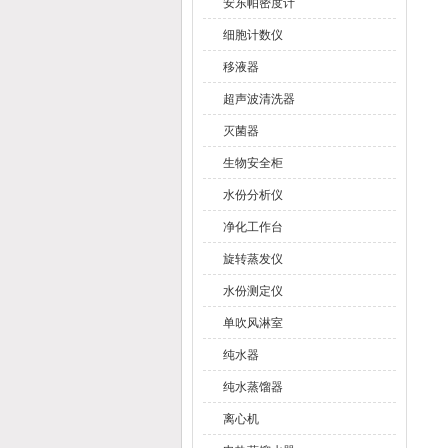
安东帕密度计
细胞计数仪
移液器
超声波清洗器
灭菌器
生物安全柜
水份分析仪
净化工作台
旋转蒸发仪
水份测定仪
单吹风淋室
纯水器
纯水蒸馏器
离心机