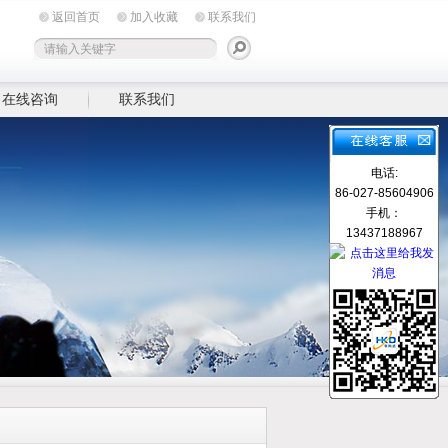
返回首页
加入收藏
联系我们
在线咨询
联系我们
电话:
86-027-85604906
手机：
13437188967