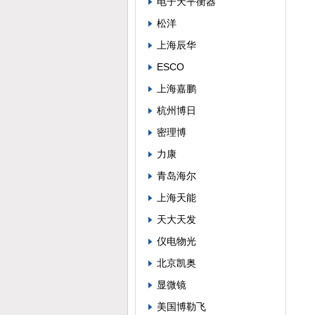
电子天平衡器
松洋
上海辰华
ESCO
上海嘉鹏
杭州博日
密理博
力康
青岛海尔
上海天能
天大天发
仪电物光
北京凯奥
显微镜
美国博勒飞