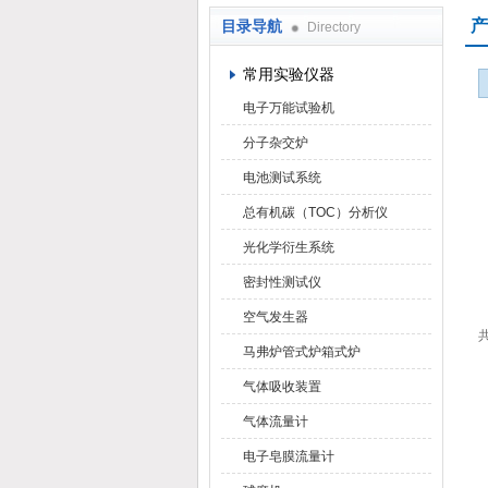
产
目录导航
Directory
武汉华科达实验设备有限公司
常用实验仪器
电子万能试验机
分子杂交炉
电池测试系统
总有机碳（TOC）分析仪
光化学衍生系统
密封性测试仪
空气发生器
共
马弗炉管式炉箱式炉
气体吸收装置
气体流量计
电子皂膜流量计