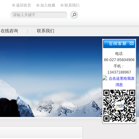
返回首页
加入收藏
联系我们
在线咨询
联系我们
电话:
86-027-85604906
手机：
13437188967