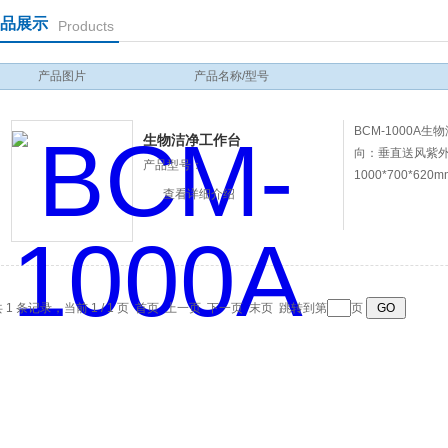
品展示
Products
产品图片
产品名称/型号
BCM-1000
生物洁净工作台
向：垂直送风紫
产品型号：
1000*700*620m
查看详细介绍
 1 条记录，当前 1 / 1 页 首页 上一页 下一页 末页 跳转到第
页