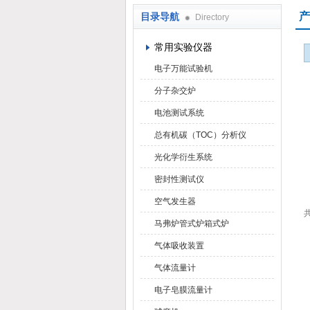
产
目录导航
Directory
武汉华科达实验设备有限公司
常用实验仪器
电子万能试验机
分子杂交炉
电池测试系统
总有机碳（TOC）分析仪
光化学衍生系统
密封性测试仪
空气发生器
共
马弗炉管式炉箱式炉
气体吸收装置
气体流量计
电子皂膜流量计