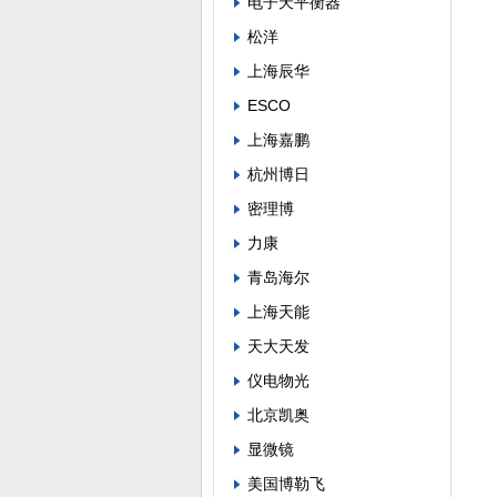
电子天平衡器
松洋
上海辰华
ESCO
上海嘉鹏
杭州博日
密理博
力康
青岛海尔
上海天能
天大天发
仪电物光
北京凯奥
显微镜
美国博勒飞