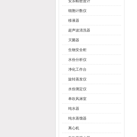
安东帕密度计
细胞计数仪
移液器
超声波清洗器
灭菌器
生物安全柜
水份分析仪
净化工作台
旋转蒸发仪
水份测定仪
单吹风淋室
纯水器
纯水蒸馏器
离心机