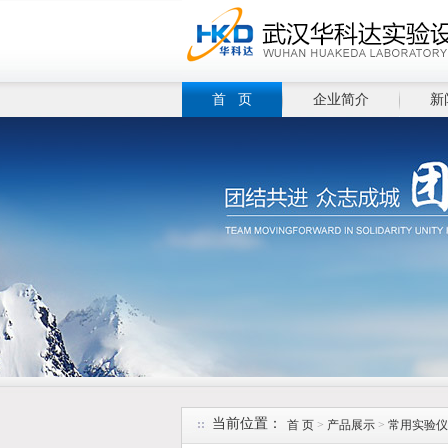
首 页
企业简介
新
当前位置：
首 页
>
产品展示
>
常用实验仪