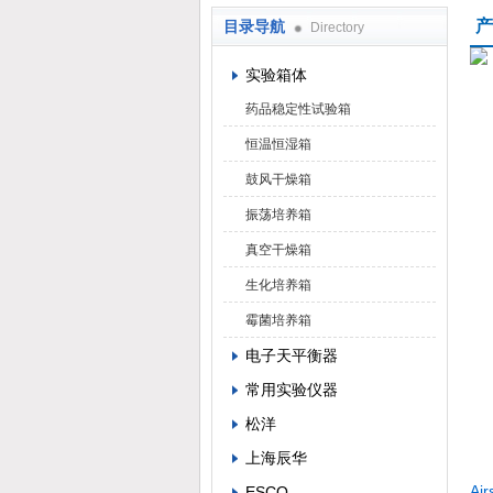
产
目录导航
Directory
武汉华科达实验设备有限公司
实验箱体
药品稳定性试验箱
恒温恒湿箱
鼓风干燥箱
振荡培养箱
真空干燥箱
生化培养箱
霉菌培养箱
电子天平衡器
常用实验仪器
松洋
上海辰华
A
ESCO