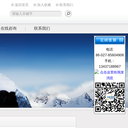
返回首页
加入收藏
联系我们
在线咨询
联系我们
电话:
86-027-85604906
手机：
13437188967