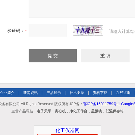
验证码：
请输入计算结
企业简介
|
新闻资讯
|
产品展示
|
技术支持
|
资料下载
|
在线咨询
限公司 All Rights Reserved 版权所有·ICP备：
鄂ICP备15011759号-1
GoogleS
主营产品导航：
电子天平，离心机，净化工作台，显微镜，低温保存箱
化工仪器网