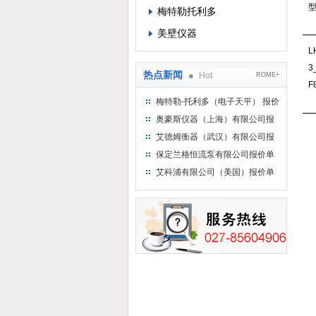
梅特勒托利多
美壁仪器
L
3
热点新闻
Hot
ROME+
F
梅特勒-托利多（电子天平） 报价
单
奥豪斯仪器（上海）有限公司报
价单
艾德姆衡器（武汉）有限公司报
价单
保定兰格恒流泵有限公司报价单
艾科浦有限公司（美国）报价单