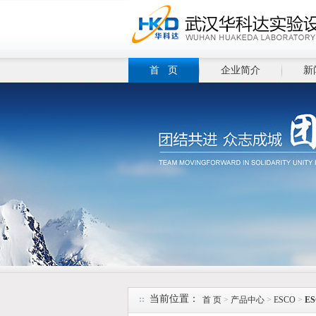
首 页
企业简介
新
当前位置：
首 页
>
产品中心
>
ESCO
>
E