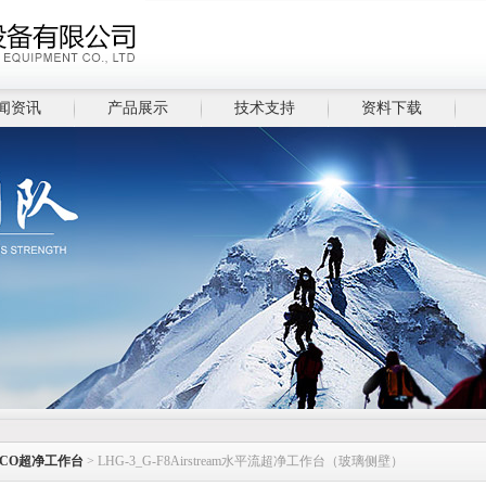
闻资讯
产品展示
技术支持
资料下载
SCO超净工作台
> LHG-3_G-F8Airstream水平流超净工作台（玻璃侧壁）