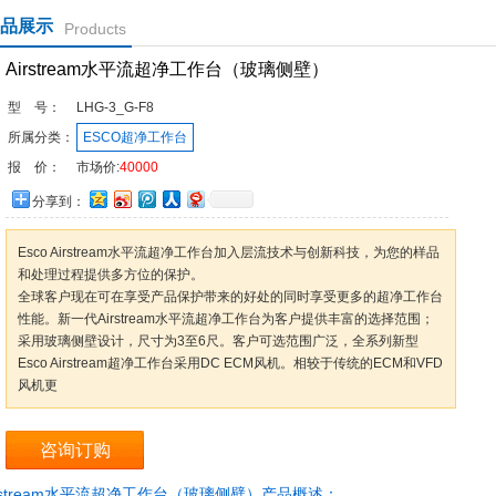
品展示
Products
Airstream水平流超净工作台（玻璃侧壁）
型 号：
LHG-3_G-F8
所属分类：
ESCO超净工作台
报 价：
市场价:
40000
分享到：
Esco Airstream水平流超净工作台加入层流技术与创新科技，为您的样品
和处理过程提供多方位的保护。
全球客户现在可在享受产品保护带来的好处的同时享受更多的超净工作台
性能。新一代Airstream水平流超净工作台为客户提供丰富的选择范围；
采用玻璃侧壁设计，尺寸为3至6尺。客户可选范围广泛，全系列新型
Esco Airstream超净工作台采用DC ECM风机。相较于传统的ECM和VFD
风机更
咨询订购
irstream水平流超净工作台（玻璃侧壁）产品概述：