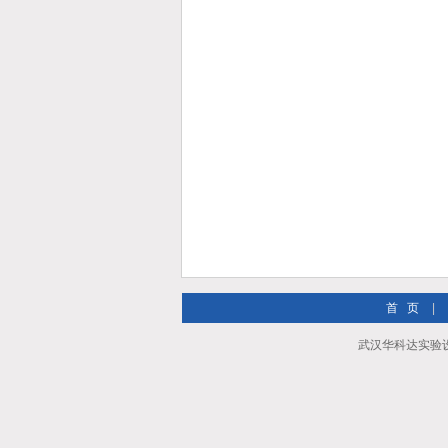
首 页
|
武汉华科达实验设备有