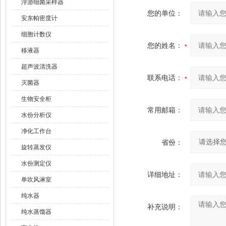
浮游细菌采样器
您的单位：
安东帕密度计
细胞计数仪
您的姓名：
移液器
超声波清洗器
联系电话：
灭菌器
生物安全柜
常用邮箱：
水份分析仪
净化工作台
省份：
旋转蒸发仪
水份测定仪
详细地址：
单吹风淋室
纯水器
补充说明：
纯水蒸馏器