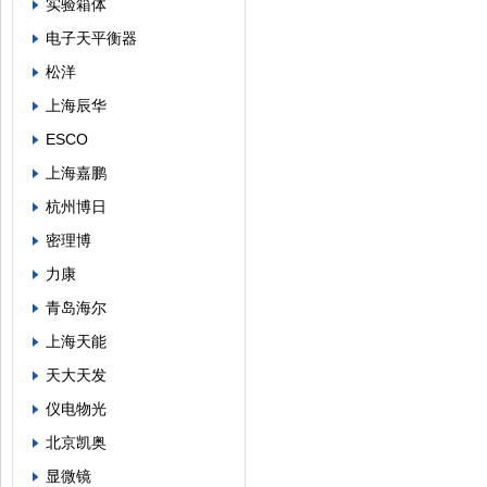
实验箱体
电子天平衡器
松洋
上海辰华
ESCO
上海嘉鹏
杭州博日
密理博
力康
青岛海尔
上海天能
天大天发
仪电物光
北京凯奥
显微镜