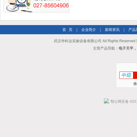
首 页
|
企业简介
|
新闻资讯
|
产品
武汉华科达实验设备有限公司 All Rights Reserve
主营产品导航：
电子天平，
推
鄂公网安备 4201