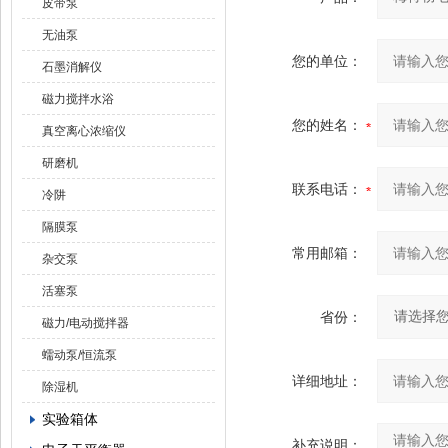
皮带泵
无油泵
您的单位：
石墨消解仪
磁力搅拌水浴
您的姓名：
真空离心浓缩仪
研磨机
联系电话：
冷阱
隔膜泵
常用邮箱：
杂交泵
活塞泵
省份：
磁力/电动搅拌器
蠕动泵/恒流泵
详细地址：
除湿机
实验箱体
补充说明：