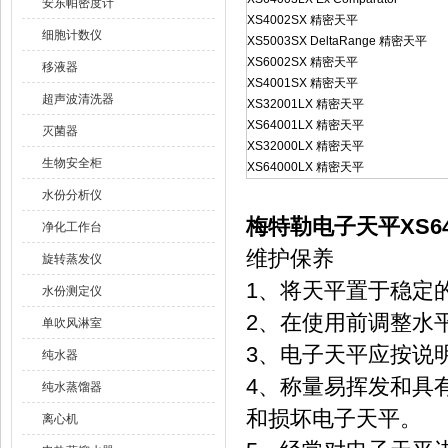
安东帕密度计
XS4002SX 精密天平
细胞计数仪
XS5003SX DeltaRange 精密天平
XS6002SX 精密天平
移液器
XS4001SX 精密天平
超声波清洗器
XS32001LX 精密天平
XS64001LX 精密天平
灭菌器
XS32000LX 精密天平
生物安全柜
XS64000LX 精密天平
水份分析仪
梅特勒电子天平XS6400
净化工作台
维护保养
旋转蒸发仪
1、将天平置于稳定
水份测定仪
2、在使用前调整水
单吹风淋室
3、电子天平应按说
纯水器
4、称量易挥发和具
纯水蒸馏器
和损坏电子天平。
离心机