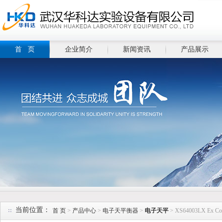
首 页
企业简介
新闻资讯
产品展示
当前位置：
首 页
>
产品中心
>
电子天平衡器
>
电子天平
> XS64003LX Ex