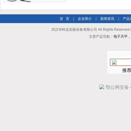
首 页
|
企业简介
|
新闻资讯
|
产品
武汉华科达实验设备有限公司 All Rights Reserve
主营产品导航：
电子天平，
推
鄂公网安备 42