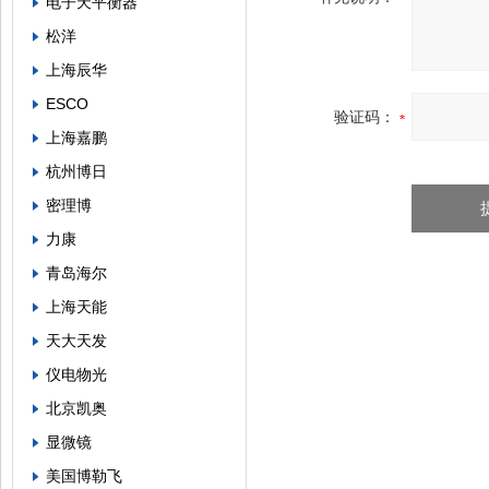
电子天平衡器
松洋
上海辰华
ESCO
验证码：
上海嘉鹏
杭州博日
密理博
力康
青岛海尔
上海天能
天大天发
仪电物光
北京凯奥
显微镜
美国博勒飞