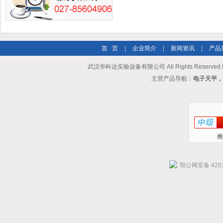
首 页
|
企业简介
|
新闻资讯
|
产品
武汉华科达实验设备有限公司 All Rights Reserve
主营产品导航：
电子天平，
推
鄂公网安备 4201