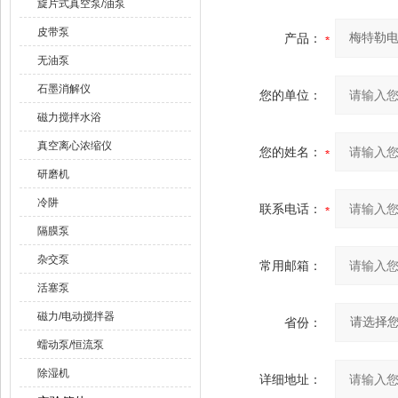
旋片式真空泵/油泵
皮带泵
产品：
无油泵
石墨消解仪
您的单位：
磁力搅拌水浴
真空离心浓缩仪
您的姓名：
研磨机
冷阱
联系电话：
隔膜泵
杂交泵
常用邮箱：
活塞泵
磁力/电动搅拌器
省份：
蠕动泵/恒流泵
除湿机
详细地址：