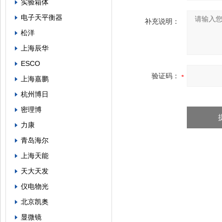
实验箱体
电子天平衡器
补充说明：
松洋
上海辰华
ESCO
验证码：
上海嘉鹏
杭州博日
密理博
力康
青岛海尔
上海天能
天大天发
仪电物光
北京凯奥
显微镜