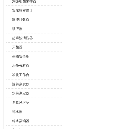
浮游细菌采样器
安东帕密度计
细胞计数仪
移液器
超声波清洗器
灭菌器
生物安全柜
水份分析仪
净化工作台
旋转蒸发仪
水份测定仪
单吹风淋室
纯水器
纯水蒸馏器