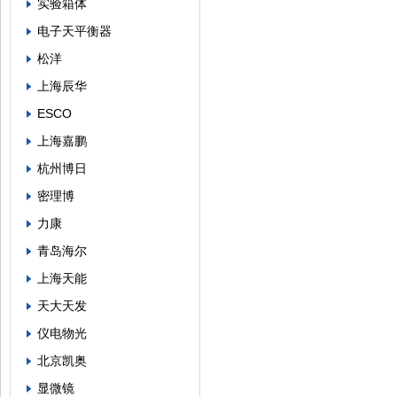
实验箱体
电子天平衡器
松洋
上海辰华
ESCO
上海嘉鹏
杭州博日
密理博
力康
青岛海尔
上海天能
天大天发
仪电物光
北京凯奥
显微镜