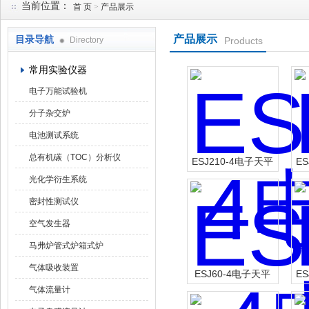
当前位置：
首 页
>
产品展示
产品展示
目录导航
Directory
Products
武汉华科达实验设备有限公司
常用实验仪器
电子万能试验机
分子杂交炉
电池测试系统
总有机碳（TOC）分析仪
ESJ210-4电子天平
E
光化学衍生系统
密封性测试仪
空气发生器
马弗炉管式炉箱式炉
气体吸收装置
ESJ60-4电子天平
E
气体流量计