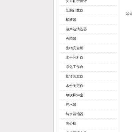
安东帕密度计
细胞计数仪
公
移液器
超声波清洗器
灭菌器
生物安全柜
水份分析仪
净化工作台
旋转蒸发仪
水份测定仪
单吹风淋室
纯水器
纯水蒸馏器
离心机