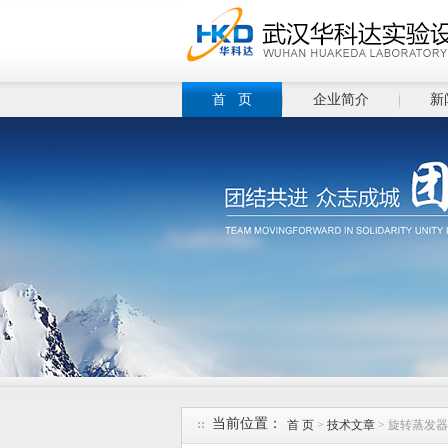
首 页
企业简介
新
当前位置：
首 页
>
技术文章
> 旋转蒸发