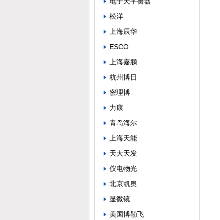
电子天平衡器
松洋
上海辰华
ESCO
上海嘉鹏
杭州博日
密理博
力康
青岛海尔
上海天能
天大天发
仪电物光
北京凯奥
显微镜
美国博勒飞