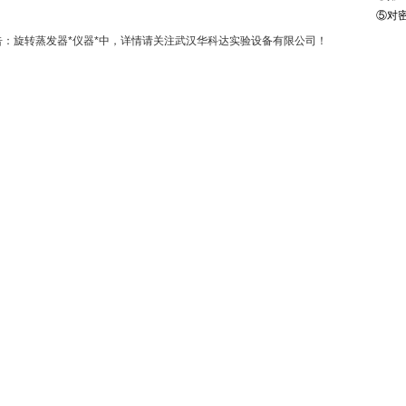
⑤对
告：旋转蒸发器*仪器*中，详情请关注武汉华科达实验设备有限公司！