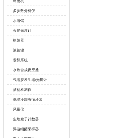
球磨机
多参数分析仪
水浴锅
火焰光度计
振荡器
液氮罐
发酵系统
水热合成反应釜
气溶胶发生器/光度计
酒精检测仪
低温冷却液循环泵
风量仪
尘埃粒子计数器
浮游细菌采样器