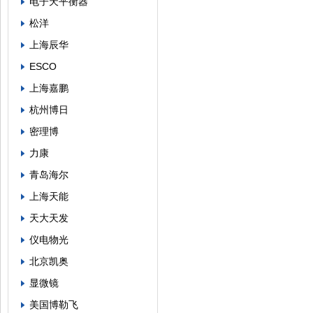
电子天平衡器
松洋
上海辰华
ESCO
上海嘉鹏
杭州博日
密理博
力康
青岛海尔
上海天能
天大天发
仪电物光
北京凯奥
显微镜
美国博勒飞