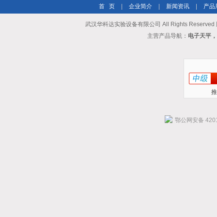
首 页
|
企业简介
|
新闻资讯
|
产品
武汉华科达实验设备有限公司 All Rights Reserve
主营产品导航：
电子天平，
推
鄂公网安备 4201