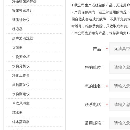
浮游细菌采样器
1.我公司生产或经销的产品，无论用
安东帕密度计
2.产品保修期内，在正常使用的情况
因自然灾害造成的故障，不属于免费
细胞计数仪
时维修，维修费免除，只收取成本费
移液器
3.本公司售后服务产品，保修期均为1
超声波清洗器
灭菌器
产品：
生物安全柜
水份分析仪
您的单位：
净化工作台
旋转蒸发仪
您的姓名：
水份测定仪
单吹风淋室
联系电话：
纯水器
纯水蒸馏器
常用邮箱：