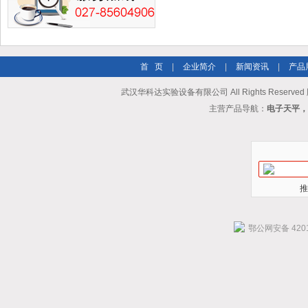
首 页
|
企业简介
|
新闻资讯
|
产品
武汉华科达实验设备有限公司 All Rights Reserve
主营产品导航：
电子天平，
推
鄂公网安备 4201