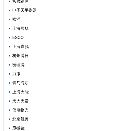
实验箱体
电子天平衡器
松洋
上海辰华
ESCO
上海嘉鹏
杭州博日
密理博
力康
青岛海尔
上海天能
天大天发
仪电物光
北京凯奥
显微镜