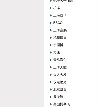
电子天平衡器
松洋
上海辰华
ESCO
上海嘉鹏
杭州博日
密理博
力康
青岛海尔
上海天能
天大天发
仪电物光
北京凯奥
显微镜
美国博勒飞