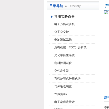
产
目录导航
Directory
武汉华科达实验设备有限公司
常用实验仪器
电子万能试验机
分子杂交炉
电池测试系统
总有机碳（TOC）分析仪
光化学衍生系统
密封性测试仪
空气发生器
马弗炉管式炉箱式炉
气体吸收装置
气体流量计
皮
电子皂膜流量计
华