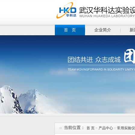
首 页
企业简介
新
当前位置：
首 页
>
产品中心
>
常用实验仪