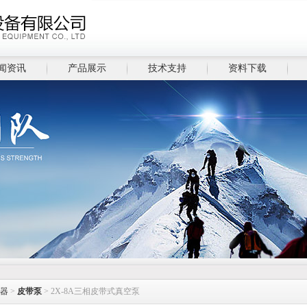
闻资讯
产品展示
技术支持
资料下载
器
>
皮带泵
> 2X-8A三相皮带式真空泵