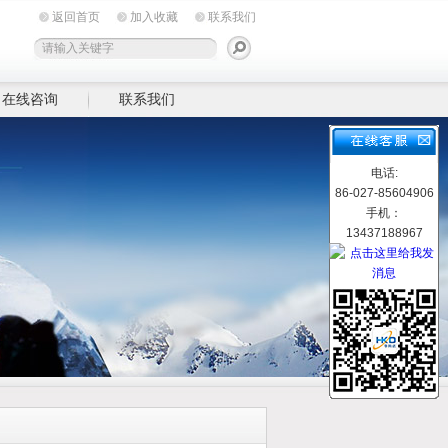
返回首页
加入收藏
联系我们
在线咨询
联系我们
电话:
86-027-85604906
手机：
13437188967