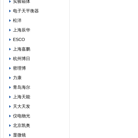
实验箱体
电子天平衡器
松洋
上海辰华
ESCO
上海嘉鹏
杭州博日
密理博
力康
青岛海尔
上海天能
天大天发
仪电物光
北京凯奥
显微镜