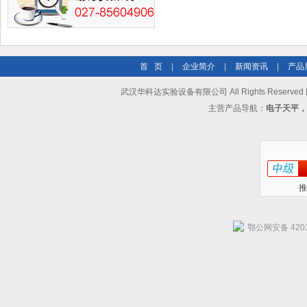
首 页
|
企业简介
|
新闻资讯
|
产品
武汉华科达实验设备有限公司 All Rights Reserve
主营产品导航：
电子天平，
推
鄂公网安备 4201