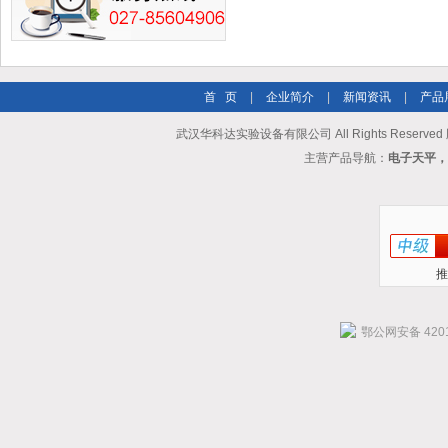
首 页
|
企业简介
|
新闻资讯
|
产品
武汉华科达实验设备有限公司 All Rights Reserve
主营产品导航：
电子天平，
推
鄂公网安备 4201