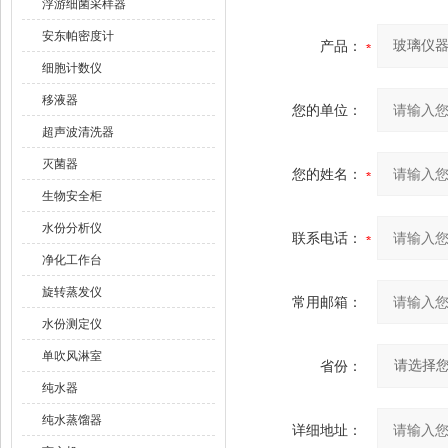
浮游细菌采样器
安东帕密度计
产品：
细胞计数仪
移液器
您的单位：
超声波清洗器
灭菌器
您的姓名：
生物安全柜
水份分析仪
联系电话：
净化工作台
旋转蒸发仪
常用邮箱：
水份测定仪
单吹风淋室
省份：
纯水器
纯水蒸馏器
详细地址：