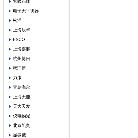
实验箱体
电子天平衡器
松洋
上海辰华
ESCO
上海嘉鹏
杭州博日
密理博
力康
青岛海尔
上海天能
天大天发
仪电物光
北京凯奥
显微镜