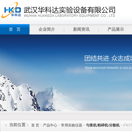
首 页
企业简介
新闻资讯
产品展示
当前位置：
首 页
>
产品中心
>
常用实验仪器
>
匀浆机/粉碎机/分散机
> FW