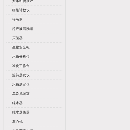
安东帕密度计
细胞计数仪
移液器
超声波清洗器
灭菌器
生物安全柜
水份分析仪
净化工作台
旋转蒸发仪
水份测定仪
单吹风淋室
纯水器
纯水蒸馏器
离心机