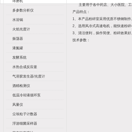
球磨机
主要用于各中药店、大小医院、工矿
多参数分析仪
产品特点：
1、本产品粉碎室采用优质不锈钢制作
水浴锅
2、选用风冷式高速电机，能快速粉碎
火焰光度计
3、清洁便利，操作简便、粉碎效果好
振荡器
技术参数：
液氮罐
发酵系统
水热合成反应釜
气溶胶发生器/光度计
酒精检测仪
低温冷却液循环泵
风量仪
尘埃粒子计数器
浮游细菌采样器