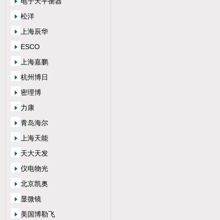
电子天平衡器
松洋
上海辰华
ESCO
上海嘉鹏
杭州博日
密理博
力康
青岛海尔
上海天能
天大天发
仪电物光
北京凯奥
显微镜
美国博勒飞