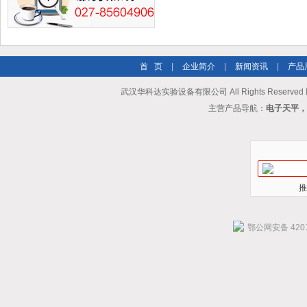
首 页
|
企业简介
|
新闻资讯
|
产品
武汉华科达实验设备有限公司 All Rights Reserve
主营产品导航：
电子天平，
推
鄂公网安备 4201