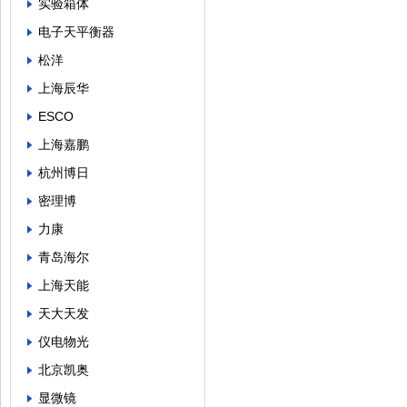
实验箱体
电子天平衡器
松洋
上海辰华
ESCO
上海嘉鹏
杭州博日
密理博
力康
青岛海尔
上海天能
天大天发
仪电物光
北京凯奥
显微镜