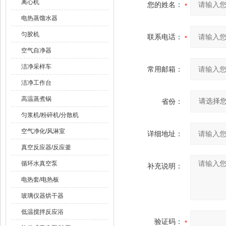
离心机
您的姓名：
电热蒸馏水器
匀胶机
联系电话：
空气自净器
洁净采样车
常用邮箱：
洁净工作台
高温蒸煮锅
省份：
匀浆机/粉碎机/分散机
空气净化/风淋室
详细地址：
真空反应器/反应釜
循环水真空泵
补充说明：
电热套/电热板
玻璃仪器烘干器
低温搅拌反应浴
验证码：