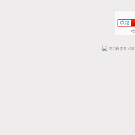
推
鄂公网安备 4201