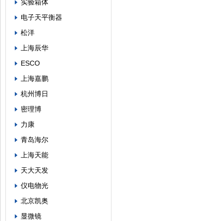
实验箱体
电子天平衡器
松洋
上海辰华
ESCO
上海嘉鹏
杭州博日
密理博
力康
青岛海尔
上海天能
天大天发
仪电物光
北京凯奥
显微镜