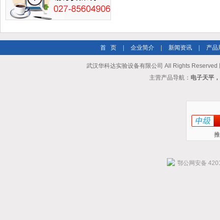
首 页
|
企业简介
|
新闻资讯
|
产品
武汉华科达实验设备有限公司 All Rights Reserve
主营产品导航：
电子天平，
推
鄂公网安备 4201