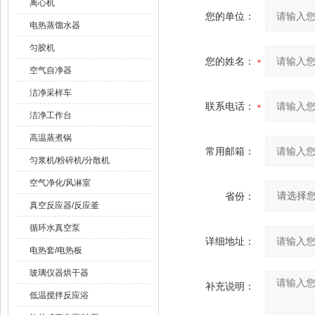
离心机
您的单位：
电热蒸馏水器
匀胶机
您的姓名：
空气自净器
洁净采样车
联系电话：
洁净工作台
高温蒸煮锅
常用邮箱：
匀浆机/粉碎机/分散机
空气净化/风淋室
省份：
真空反应器/反应釜
循环水真空泵
详细地址：
电热套/电热板
玻璃仪器烘干器
补充说明：
低温搅拌反应浴