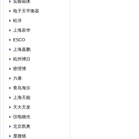
实验箱体
电子天平衡器
松洋
上海辰华
ESCO
上海嘉鹏
杭州博日
密理博
力康
青岛海尔
上海天能
天大天发
仪电物光
北京凯奥
显微镜