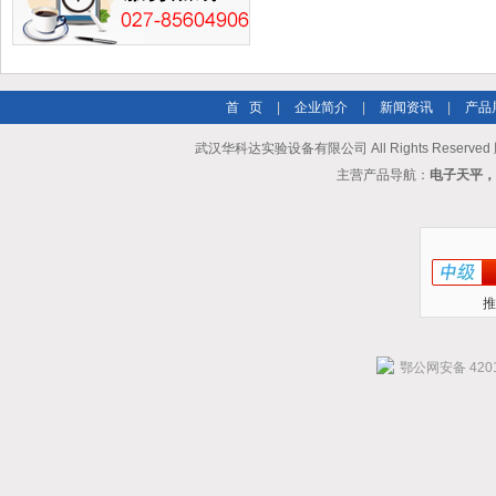
首 页
|
企业简介
|
新闻资讯
|
产品
武汉华科达实验设备有限公司 All Rights Reserve
主营产品导航：
电子天平，
推
鄂公网安备 4201