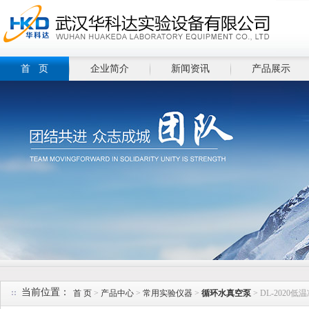
首 页
企业简介
新闻资讯
产品展示
当前位置：
首 页
>
产品中心
>
常用实验仪器
>
循环水真空泵
> DL-202