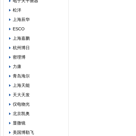
电子天平衡器
松洋
上海辰华
ESCO
上海嘉鹏
杭州博日
密理博
力康
青岛海尔
上海天能
天大天发
仪电物光
北京凯奥
显微镜
美国博勒飞