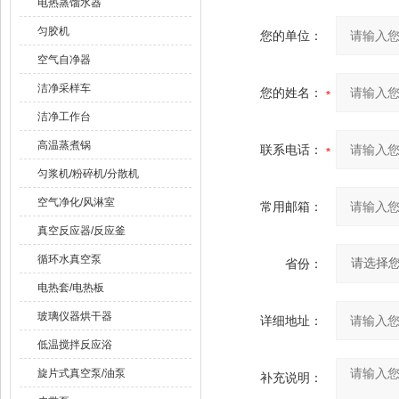
电热蒸馏水器
匀胶机
您的单位：
空气自净器
洁净采样车
您的姓名：
洁净工作台
高温蒸煮锅
联系电话：
匀浆机/粉碎机/分散机
空气净化/风淋室
常用邮箱：
真空反应器/反应釜
循环水真空泵
省份：
电热套/电热板
玻璃仪器烘干器
详细地址：
低温搅拌反应浴
旋片式真空泵/油泵
补充说明：