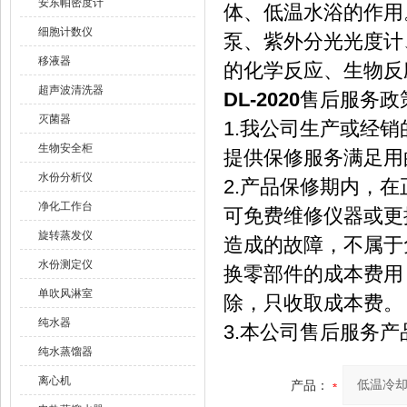
安东帕密度计
体、低温水浴的作用
细胞计数仪
泵、紫外分光光度计
移液器
的化学反应、生物反
超声波清洗器
DL-2020
售后服务政
灭菌器
1.我公司生产或经
生物安全柜
提供保修服务满足用
水份分析仪
2.产品保修期内，
净化工作台
可免费维修仪器或更
旋转蒸发仪
造成的故障，不属于
水份测定仪
换零部件的成本费用
单吹风淋室
除，只收取成本费。
纯水器
3.本公司售后服务
纯水蒸馏器
离心机
产品：