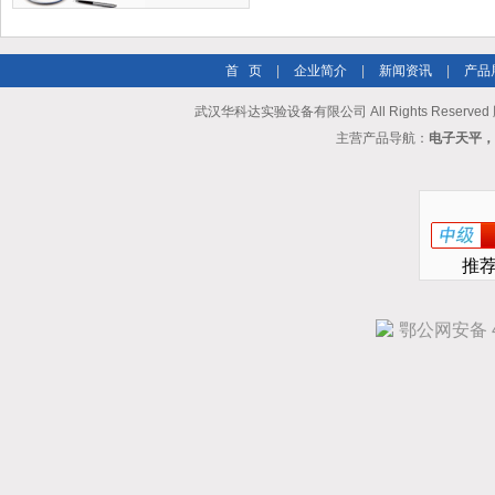
首 页
|
企业简介
|
新闻资讯
|
产品
武汉华科达实验设备有限公司 All Rights Reserve
主营产品导航：
电子天平，
推
鄂公网安备 42