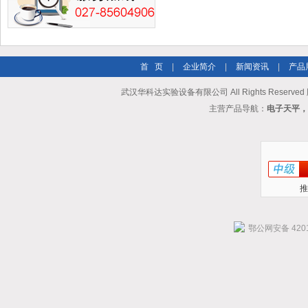
首 页
|
企业简介
|
新闻资讯
|
产品
武汉华科达实验设备有限公司 All Rights Reserve
主营产品导航：
电子天平，
推
鄂公网安备 4201