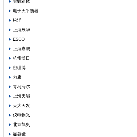
实验箱体
电子天平衡器
松洋
上海辰华
ESCO
上海嘉鹏
杭州博日
密理博
力康
青岛海尔
上海天能
天大天发
仪电物光
北京凯奥
显微镜