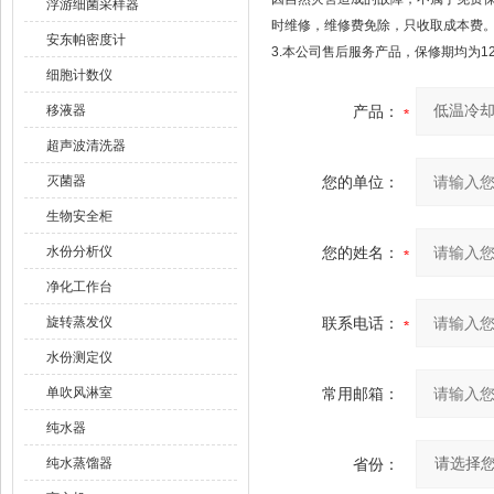
浮游细菌采样器
时维修，维修费免除，只收取成本费
安东帕密度计
3.本公司售后服务产品，保修期均为1
细胞计数仪
移液器
产品：
超声波清洗器
灭菌器
您的单位：
生物安全柜
水份分析仪
您的姓名：
净化工作台
旋转蒸发仪
联系电话：
水份测定仪
单吹风淋室
常用邮箱：
纯水器
纯水蒸馏器
省份：