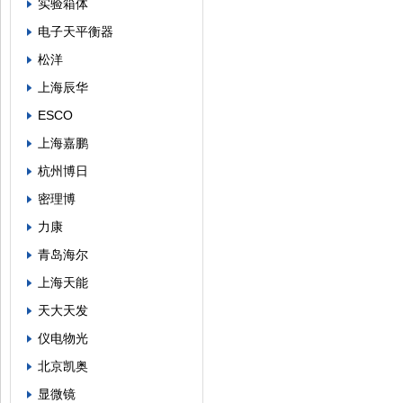
实验箱体
电子天平衡器
松洋
上海辰华
ESCO
上海嘉鹏
杭州博日
密理博
力康
青岛海尔
上海天能
天大天发
仪电物光
北京凯奥
显微镜