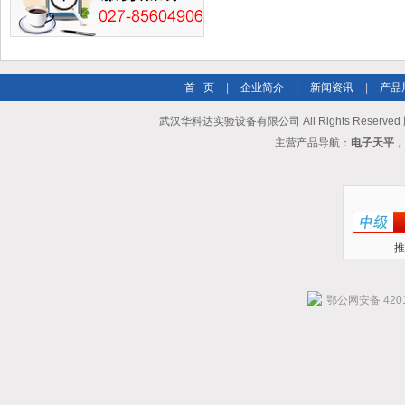
首 页
|
企业简介
|
新闻资讯
|
产品
武汉华科达实验设备有限公司 All Rights Reserve
主营产品导航：
电子天平，
推
鄂公网安备 4201