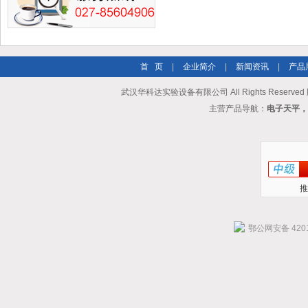
首 页
|
企业简介
|
新闻资讯
|
产品
武汉华科达实验设备有限公司 All Rights Reserve
主营产品导航：
电子天平，
推
鄂公网安备 4201