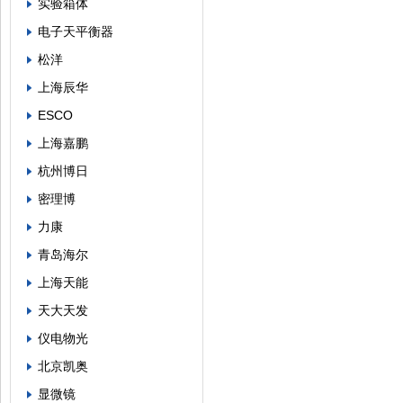
实验箱体
电子天平衡器
松洋
上海辰华
ESCO
上海嘉鹏
杭州博日
密理博
力康
青岛海尔
上海天能
天大天发
仪电物光
北京凯奥
显微镜