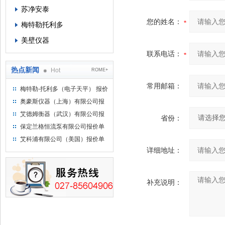
苏净安泰
您的姓名：
梅特勒托利多
美壁仪器
联系电话：
热点新闻
Hot
ROME+
常用邮箱：
梅特勒-托利多（电子天平） 报价
单
奥豪斯仪器（上海）有限公司报
价单
艾德姆衡器（武汉）有限公司报
省份：
价单
保定兰格恒流泵有限公司报价单
艾科浦有限公司（美国）报价单
详细地址：
补充说明：