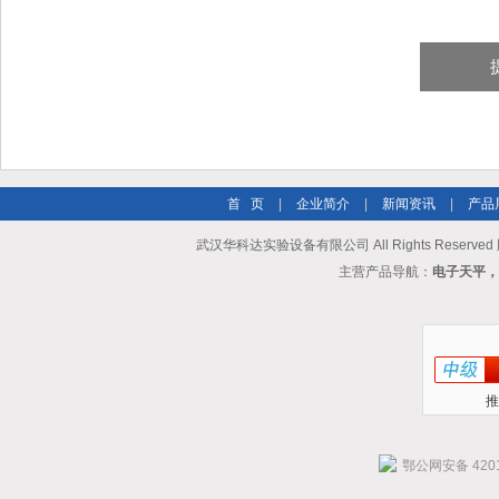
首 页
|
企业简介
|
新闻资讯
|
产品
武汉华科达实验设备有限公司 All Rights Reserve
主营产品导航：
电子天平，
推
鄂公网安备 4201