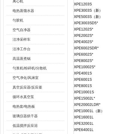
离心机
XPE1203S
XPE3003S（新）
电热蒸馏水器
XPE5003S（新）
匀胶机
XPE3003SD5*
XPE1202S*
空气自净器
XPE2002S*
洁净采样车
XPE4002S*
XPE6002SDR*
洁净工作台
XPE6002S*
高温蒸煮锅
XPE8002S*
XPE10002S*
匀浆机/粉碎机/分散机
XPE4001S
空气净化/风淋室
XPE6001S
XPE8001S
真空反应器/反应釜
XPE10001S
循环水真空泵
XPE15002L*
XPE20002LDR*
电热套/电热板
XPE10001L（新）
玻璃仪器烘干器
XPE16001L
XPE32001L
低温搅拌反应浴
XPE64001L