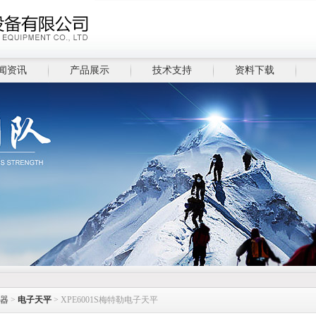
闻资讯
产品展示
技术支持
资料下载
器
>
电子天平
> XPE6001S梅特勒电子天平