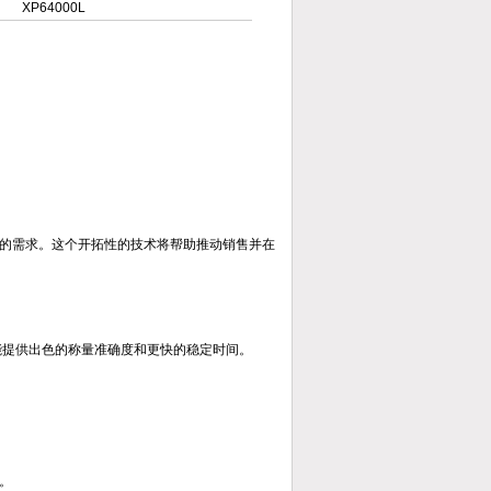
XP64000L
多客户的需求。这个开拓性的技术将帮助推动销售并在
防风罩也能提供出色的称量准确度和更快的稳定时间。
。