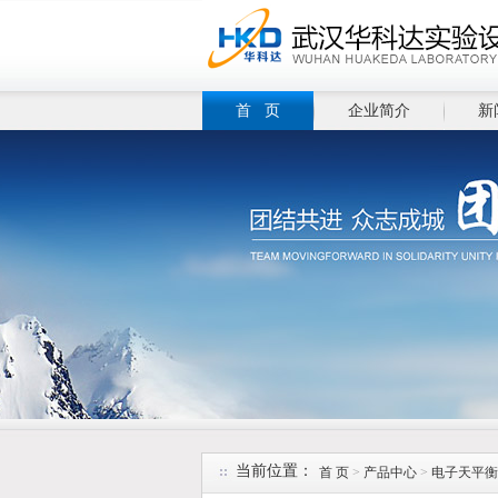
首 页
企业简介
新
当前位置：
首 页
>
产品中心
>
电子天平衡