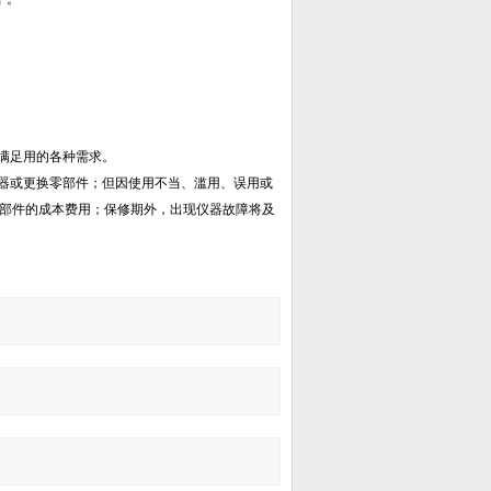
满足用的各种需求。
仪器或更换零部件；但因使用不当、滥用、误用或
部件的成本费用；保修期外，出现仪器故障将及