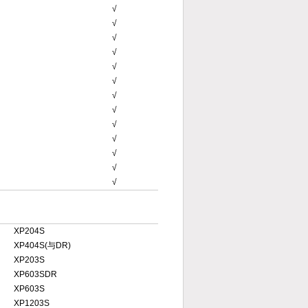
√
√
√
√
√
√
√
√
√
√
√
√
√
XP204S
XP404S(与DR)
XP203S
XP603SDR
XP603S
XP1203S