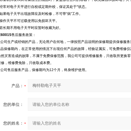
、经常对电子天平进行自校或定期外校，保证其处于*状态。
、如果电子天平出现故障应及时检修，不可带“病”工作。
、操作天平不可过载使用以免损坏天平。
、若长期不用电子天平时应暂时收藏为好。
E6001S
售后服务政策：
.我公司生产或经销的产品，无论用户在何地，一律按照产品说明的保修期提供保修服务
.产品保修期内，在正常使用的情况下出现任何产品的故障，经验证属实，可免费维修
自然灾害造成的故障，不属于免费保修范围，我公司可提供维修服务，只收取所更换零
维修，维修费免除，只收取成本费。
.本公司售后服务产品，保修期均为12个月，终身维护使用。
产品：
您的单位：
您的姓名：