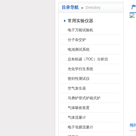
产
目录导航
Directory
武汉华科达实验设备有限公司
常用实验仪器
电子万能试验机
分子杂交炉
电池测试系统
总有机碳（TOC）分析仪
光化学衍生系统
密封性测试仪
空气发生器
马弗炉管式炉箱式炉
气体吸收装置
气体流量计
梅
电子皂膜流量计