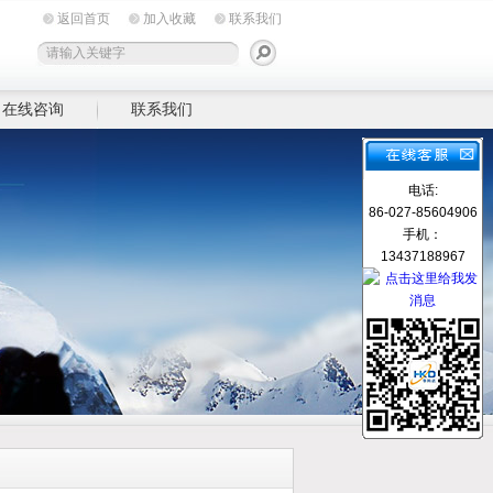
返回首页
加入收藏
联系我们
在线咨询
联系我们
电话:
86-027-85604906
手机：
13437188967