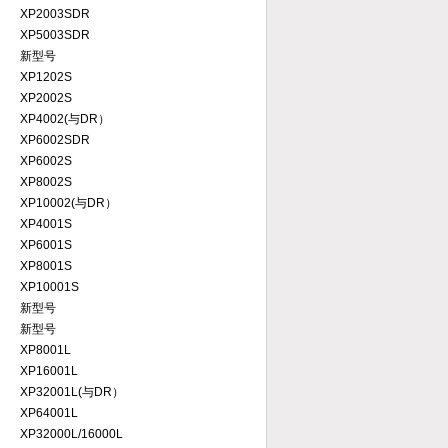
XP2003SDR
XP5003SDR
新型号
XP1202S
XP2002S
XP4002(与DR）
XP6002SDR
XP6002S
XP8002S
XP10002(与DR）
XP4001S
XP6001S
XP8001S
XP10001S
新型号
新型号
XP8001L
XP16001L
XP32001L(与DR）
XP64001L
XP32000L/16000L