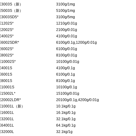
E3003S（新）
3100g/1mg
E5003S（新）
5100g/1mg
E3003SD5*
3100g/5mg
E1202S*
1210g/0.01g
E2002S*
2100g/0.01g
E4002S*
4100g/0.01g
E6002SDR*
6100g/0.1g,1200g/0.01g
E6002S*
6100g/0.01g
E8002S*
8100g/0.01g
E10002S*
10100g/0.01g
E4001S
4100g/0.1g
E6001S
6100g/0.1g
E8001S
8100g/0.1g
E10001S
10100g/0.1g
E15002L*
15100g/0.01g
E20002LDR*
20100g/0.1g,4200g/0.01g
E10001L（新）
10.1kg/0.1g
E16001L
16.1kg/0.1g
E32001L
32.1kg/0.1g
E64001L
64.1kg/0.1g
E32000L
32.1kg/1g