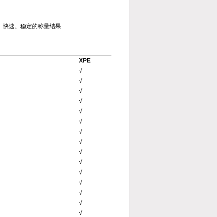
确、快速、稳定的称量结果
XPE
√
√
√
√
√
√
√
√
√
√
√
√
√
√
√