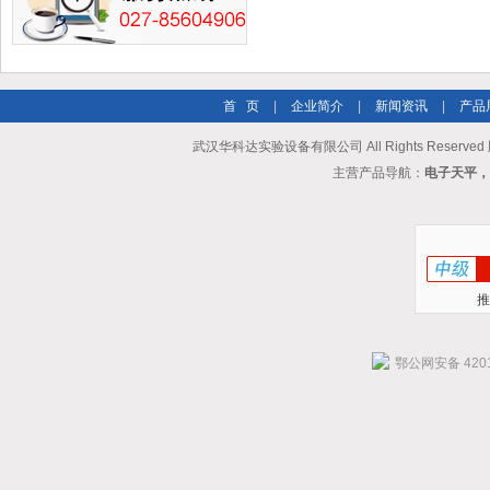
首 页
|
企业简介
|
新闻资讯
|
产品
武汉华科达实验设备有限公司 All Rights Reserve
主营产品导航：
电子天平，
推
鄂公网安备 4201