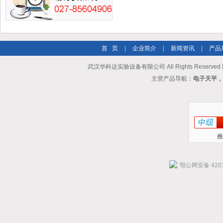
首 页
|
企业简介
|
新闻资讯
|
产品
武汉华科达实验设备有限公司 All Rights Reserve
主营产品导航：
电子天平，
推
鄂公网安备 4201