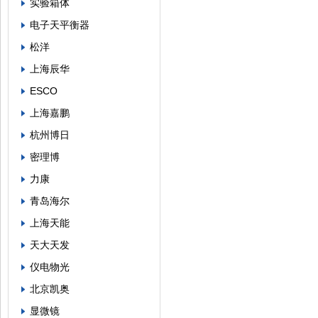
实验箱体
电子天平衡器
松洋
上海辰华
ESCO
上海嘉鹏
杭州博日
密理博
力康
青岛海尔
上海天能
天大天发
仪电物光
北京凯奥
显微镜