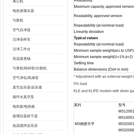
Readability
离心机
Maximum capacity, approved version
电热蒸馏水器
Readability, approved version
匀胶机
Repeatability (at nominal load)
空气自净器
Linearity deviation
Typical values
洁净采样车
Repeatability (at nominal load)
洁净工作台
Minimum sample weight(acc.to USP)
Minimum sample weight(U=1%,k=2)
高温蒸煮锅
Settling time
匀浆机/粉碎机/分散机
Balance dimensions (DxH in mm)
* Adjustment with an external weigh
空气净化/风淋室
5% load
真空反应器/反应釜
KLE and KLIPE models with strain ga
循环水真空泵
系列
型号
电热套/电热板
MS12001
玻璃仪器烘干器
MS16001
MS精密天平
MS32001
低温搅拌反应浴
MS32000