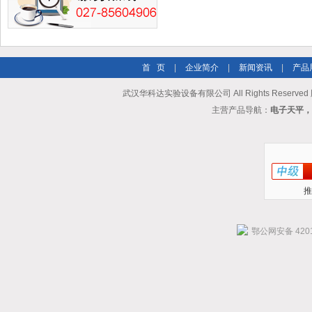
首 页
|
企业简介
|
新闻资讯
|
产品
武汉华科达实验设备有限公司 All Rights Reserve
主营产品导航：
电子天平，
推
鄂公网安备 4201