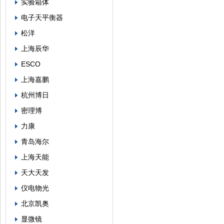
实验箱体
电子天平衡器
松洋
上海辰华
ESCO
上海嘉鹏
杭州博日
密理博
力康
青岛海尔
上海天能
天大天发
仪电物光
北京凯奥
显微镜