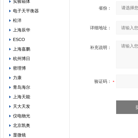
实验箱体
省份：
电子天平衡器
松洋
详细地址：
上海辰华
ESCO
补充说明：
上海嘉鹏
杭州博日
密理博
力康
验证码：
青岛海尔
上海天能
天大天发
仪电物光
北京凯奥
显微镜