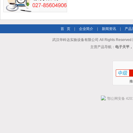
首 页
|
企业简介
|
新闻资讯
|
产品
武汉华科达实验设备有限公司 All Rights Reserve
主营产品导航：
电子天平，
推
鄂公网安备 4201