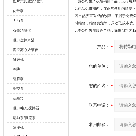
旋片式真空泵/油泵
1.我公司生产或经销的产品，无论用
2.产品保修期内，在正常使用的情况
皮带泵
因自然灾害造成的故障，不属于免费
无油泵
时维修，维修费免除，只收取成本费
石墨消解仪
3.本公司售后服务产品，保修期均为1
磁力搅拌水浴
产品：
真空离心浓缩仪
研磨机
您的单位：
冷阱
隔膜泵
您的姓名：
杂交泵
活塞泵
联系电话：
磁力/电动搅拌器
蠕动泵/恒流泵
常用邮箱：
除湿机