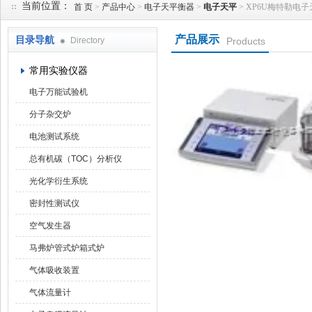
当前位置：
首 页
>
产品中心
>
电子天平衡器
>
电子天平
> XP6U梅特勒电
产品展示
目录导航
Directory
Products
武汉华科达实验设备有限公司
常用实验仪器
电子万能试验机
分子杂交炉
电池测试系统
总有机碳（TOC）分析仪
光化学衍生系统
密封性测试仪
空气发生器
马弗炉管式炉箱式炉
气体吸收装置
气体流量计