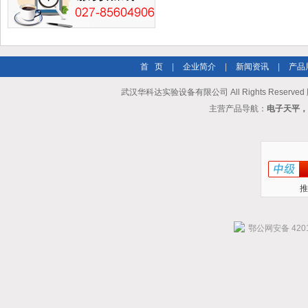
首 页
|
企业简介
|
新闻资讯
|
产品
武汉华科达实验设备有限公司 All Rights Reserve
主营产品导航：
电子天平，
推
鄂公网安备 4201