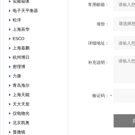
实验箱体
常用邮箱：
电子天平衡器
松洋
省份：
上海辰华
ESCO
详细地址：
上海嘉鹏
杭州博日
补充说明：
密理博
力康
青岛海尔
上海天能
验证码：
天大天发
仪电物光
北京凯奥
显微镜